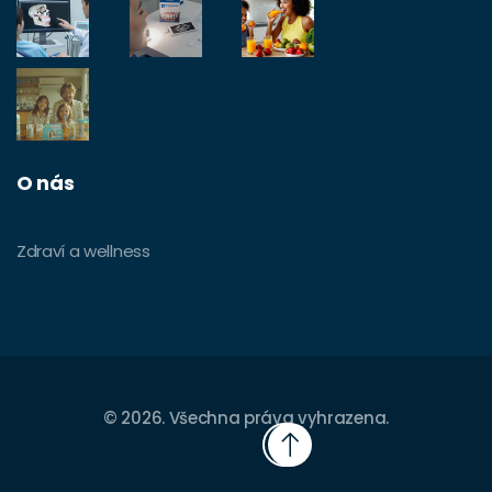
O nás
Zdraví a wellness
© 2026. Všechna práva vyhrazena.