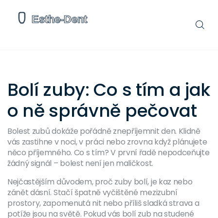
Bolí zuby: Co s tím a jak
o ně správně pečovat
Bolest zubů dokáže pořádně znepříjemnit den. Klidně
vás zastihne v noci, v práci nebo zrovna když plánujete
něco příjemného. Co s tím? V první řadě nepodceňujte
žádný signál – bolest není jen maličkost.
Nejčastějším důvodem, proč zuby bolí, je kaz nebo
zánět dásní. Stačí špatně vyčištěné mezizubní
prostory, zapomenutá nit nebo příliš sladká strava a
potíže jsou na světě. Pokud vás bolí zub na studené