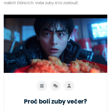
našich článcích. Vaše zuby si to zaslouží.
Proč bolí zuby večer?