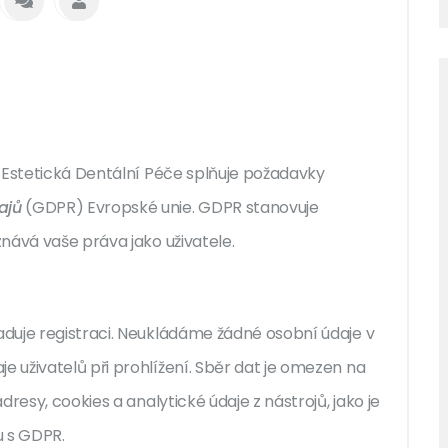
 Estetická Dentální Péče splňuje požadavky
ajů
(GDPR) Evropské unie. GDPR stanovuje
nává vaše práva jako uživatele.
duje registraci. Neukládáme žádné osobní údaje v
 uživatelů při prohlížení. Sběr dat je omezen na
resy, cookies a analytické údaje z nástrojů, jako je
u s GDPR.