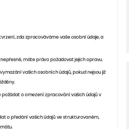
vrzení, zda zpracováváme vaše osobní údaje, a
 nepřesné, máte právo požadovat jejich opravu.
ymazání vašich osobních údajů, pokud nejsou již
ážděny.
 požádat o omezení zpracování vašich údajů v
t o předání vašich údajů ve strukturovaném,
rmátu.