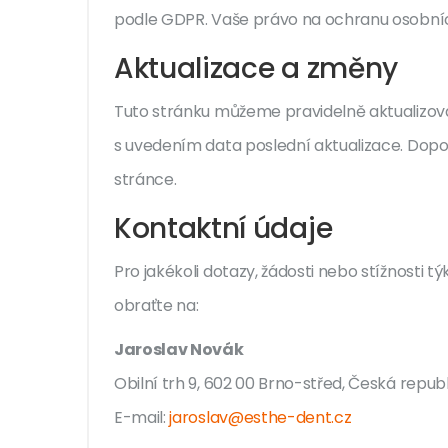
podle GDPR. Vaše právo na ochranu osobních
Aktualizace a změny
Tuto stránku můžeme pravidelně aktualizov
s uvedením data poslední aktualizace. Dopor
stránce.
Kontaktní údaje
Pro jakékoli dotazy, žádosti nebo stížnosti t
obraťte na:
Jaroslav Novák
Obilní trh 9, 602 00 Brno-střed, Česká repub
E-mail:
jaroslav@esthe-dent.cz