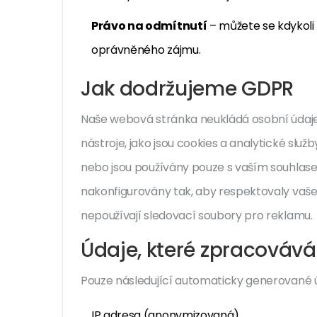
Právo na odmítnutí
– můžete se kdykoli
oprávněného zájmu.
Jak dodržujeme GDPR
Naše webová stránka neukládá osobní údaje
nástroje, jako jsou cookies a analytické služ
nebo jsou používány pouze s vaším souhlase
nakonfigurovány tak, aby respektovaly vaše
nepoužívají sledovací soubory pro reklamu.
Údaje, které zpracováv
Pouze následující automaticky generované
IP adresa (anonymizovaná)