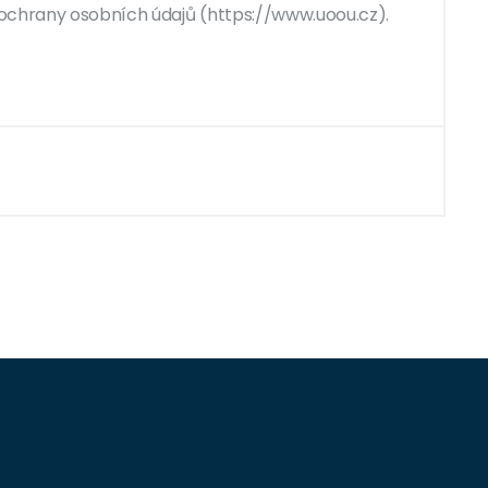
ochrany osobních údajů (https://www.uoou.cz).