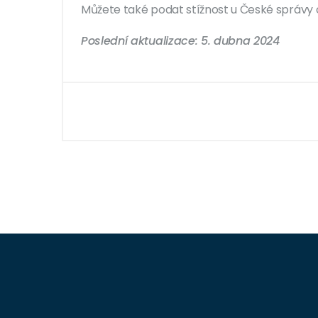
Můžete také podat stížnost u České správy 
Poslední aktualizace: 5. dubna 2024