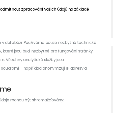
 odmítnout zpracování vašich údajů na základě
 v databázi. Používáme pouze nezbytné technické
by, které jsou buď nezbytné pro fungování stránky,
m. Všechny analytické služby jsou
 soukromí – například anonymizují IP adresy a
áme
 údaje mohou být shromažďovány: