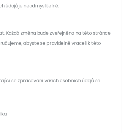
 údajů je neodmyslitelné.
at. Každá změna bude zveřejněna na této stránce
učujeme, abyste se pravidelně vraceli k této
ýkající se zpracování vašich osobních údajů se
lika