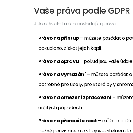
Vaše práva podle GDPR
Jako uživatel máte následující práva:
Právo na přístup
– můžete požádat o pot
pokud ano, získat jejich kopii.
Právo na opravu
– pokud jsou vaše údaje
Právo na vymazání
– můžete požádat o v
potřebné pro účely, pro které byly shrom
Právo na omezení zpracování
– můžete
určitých případech.
Právo na přenositelnost
– můžete požáda
běžně používaném a strojově čitelném fo