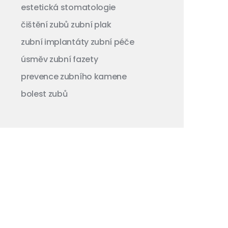
estetická stomatologie
čištění zubů
zubní plak
zubní implantáty
zubní péče
úsměv
zubní fazety
prevence zubního kamene
bolest zubů