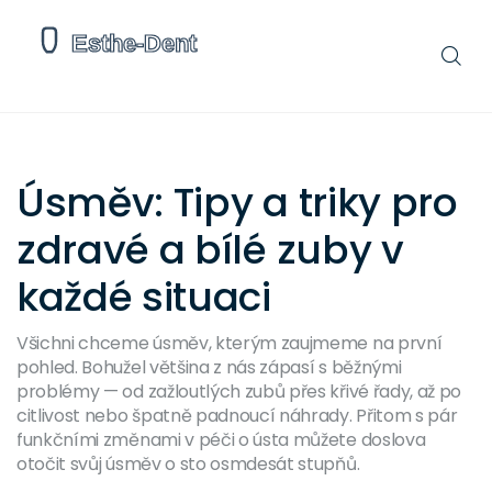
Úsměv: Tipy a triky pro
zdravé a bílé zuby v
každé situaci
Všichni chceme úsměv, kterým zaujmeme na první
pohled. Bohužel většina z nás zápasí s běžnými
problémy — od zažloutlých zubů přes křivé řady, až po
citlivost nebo špatně padnoucí náhrady. Přitom s pár
funkčními změnami v péči o ústa můžete doslova
otočit svůj úsměv o sto osmdesát stupňů.