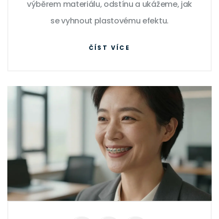
výběrem materiálu, odstínu a ukážeme, jak
se vyhnout plastovému efektu.
ČÍST VÍCE