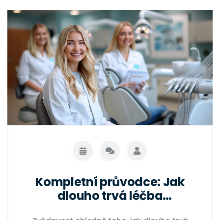
Kompletní průvodce: Jak
dlouho trvá léčba
Invisalignem a co očekávat