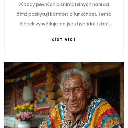
výhody pevných a snímatelných náhrad,
čímž poskytují komfort a funkčnost. Tento
článek vysvětluje, co jsou hybridní zubní
náhrady, jejich výhody i proces, jakými se
ČÍST VÍCE
vyrábějí.