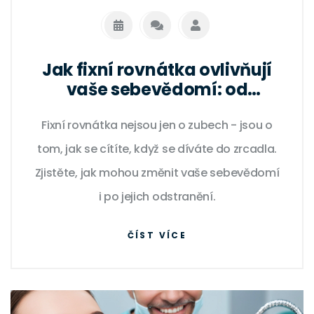
Jak fixní rovnátka ovlivňují
vaše sebevědomí: od
strachu k sebedůvěře
Fixní rovnátka nejsou jen o zubech - jsou o
tom, jak se cítíte, když se díváte do zrcadla.
Zjistěte, jak mohou změnit vaše sebevědomí
i po jejich odstranění.
ČÍST VÍCE