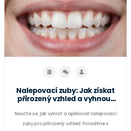
Nalepovací zuby: Jak získat
přirozený vzhled a vyhnout
se chybám
Naučte se, jak vybrat a aplikovat nalepovací
zuby pro přirozený vzhled. Poradíme s