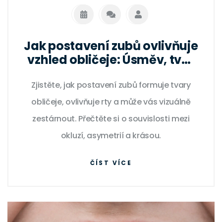
Jak postavení zubů ovlivňuje
vzhled obličeje: Úsměv, tvar
a věk
Zjistěte, jak postavení zubů formuje tvary
obličeje, ovlivňuje rty a může vás vizuálně
zestárnout. Přečtěte si o souvislosti mezi
okluzí, asymetrií a krásou.
ČÍST VÍCE