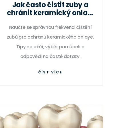
Jak často čistit zuby a
chránit keramický onlay:
Kompletní průvodce péčí
Naučte se správnou frekvenci čištění
zubů pro ochranu keramického onlaye.
Tipy na péči, výběr pomůcek a
odpovědi na časté dotazy.
ČÍST VÍCE