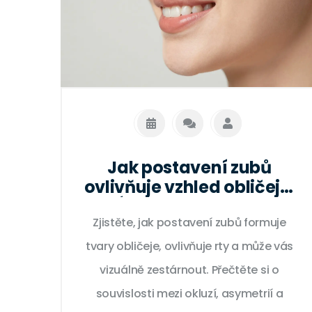
Jak postavení zubů
ovlivňuje vzhled obličeje:
Úsměv, tvar a věk
Zjistěte, jak postavení zubů formuje
tvary obličeje, ovlivňuje rty a může vás
vizuálně zestárnout. Přečtěte si o
souvislosti mezi okluzí, asymetrií a