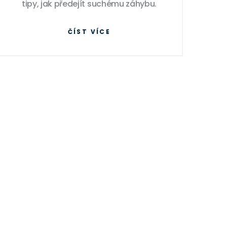
tipy, jak předejít suchému záhybu.
ČÍST VÍCE