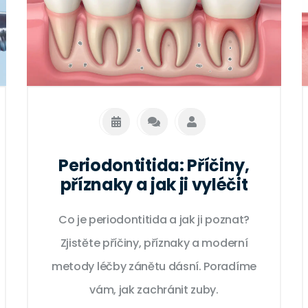
Periodontitida: Příčiny,
příznaky a jak ji vyléčit
Co je periodontitida a jak ji poznat?
Zjistěte příčiny, příznaky a moderní
metody léčby zánětu dásní. Poradíme
vám, jak zachránit zuby.