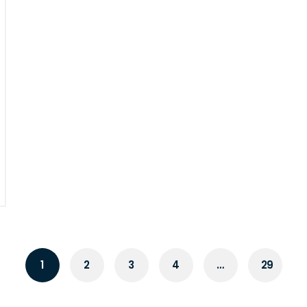
1
2
3
4
…
29