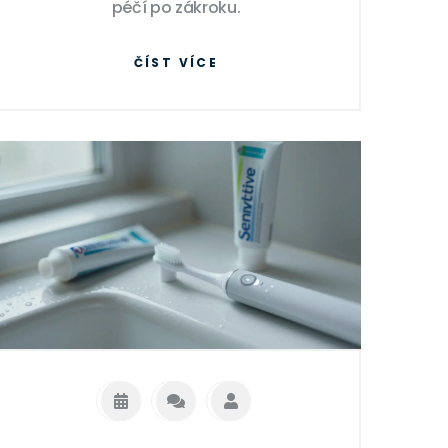
péčí po zákroku.
ČÍST VÍCE