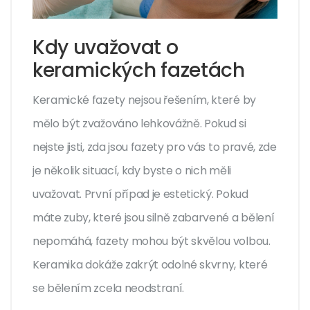
Kdy uvažovat o
keramických fazetách
Keramické fazety nejsou řešením, které by
mělo být zvažováno lehkovážně. Pokud si
nejste jisti, zda jsou fazety pro vás to pravé, zde
je několik situací, kdy byste o nich měli
uvažovat. První případ je estetický. Pokud
máte zuby, které jsou silně zabarvené a bělení
nepomáhá, fazety mohou být skvělou volbou.
Keramika dokáže zakrýt odolné skvrny, které
se bělením zcela neodstraní.