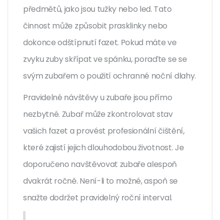
předmětů, jako jsou tužky nebo led. Tato
činnost může způsobit prasklinky nebo
dokonce odštípnutí fazet. Pokud máte ve
zvyku zuby skřípat ve spánku, poraďte se se
svým zubařem o použití ochranné noční dlahy.
Pravidelné návštěvy u zubaře jsou přímo
nezbytné. Zubař může zkontrolovat stav
vašich fazet a provést profesionální čištění,
které zajistí jejich dlouhodobou životnost. Je
doporučeno navštěvovat zubaře alespoň
dvakrát ročně. Není-li to možné, aspoň se
snažte dodržet pravidelný roční interval.