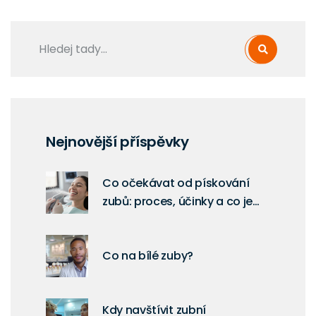
Nejnovější příspěvky
Co očekávat od pískování
zubů: proces, účinky a co je
důležité vědět
Co na bílé zuby?
Kdy navštívit zubní