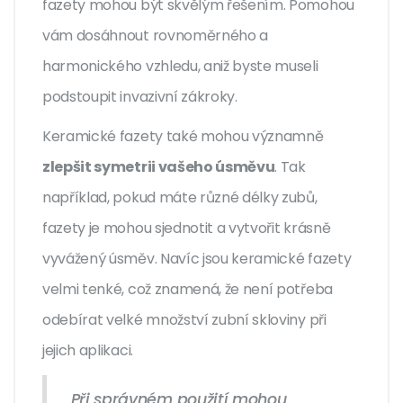
fazety mohou být skvělým řešením. Pomohou
vám dosáhnout rovnoměrného a
harmonického vzhledu, aniž byste museli
podstoupit invazivní zákroky.
Keramické fazety také mohou významně
zlepšit symetrii vašeho úsměvu
. Tak
například, pokud máte různé délky zubů,
fazety je mohou sjednotit a vytvořit krásně
vyvážený úsměv. Navíc jsou keramické fazety
velmi tenké, což znamená, že není potřeba
odebírat velké množství zubní skloviny při
jejich aplikaci.
„Při správném použití mohou