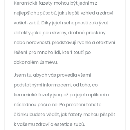
Keramické fazety mohou být jedním z
nejlepších způsobů, jak zlepšit vzhled a zdraví
vašich zubů. Díky jejich schopnosti zakrývat
defekty, jako jsou skvrny, drobné praskliny
nebo nerovnosti, představují rychlé a efektivní
řešení pro mnoho lidí, kteří touží po
dokonalém úsměvu.
Jsem tu, abych vás provedla všemi
podstatnými informacemi, od toho, co
keramické fazety jsou, až po jejich aplikaci a
následnou péči o ně. Po přečtení tohoto
článku budete vědět, jak fazety mohou přispět
k vašemu zdraví a estetice zubů.