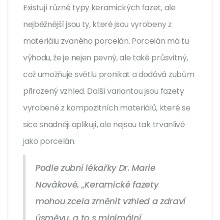
Existují různé typy keramických fazet, ale
nejběžnější jsou ty, které jsou vyrobeny z
materiálu zvaného porcelán. Porcelán má tu
výhodu, že je nejen pevný, ale také průsvitný,
což umožňuje světlu pronikat a dodává zubům
přirozený vzhled. Další variantou jsou fazety
vyrobené z kompozitních materiálů, které se
sice snadněji aplikují, ale nejsou tak trvanlivé
jako porcelán.
Podle zubní lékařky Dr. Marie
Novákové, „Keramické fazety
mohou zcela změnit vzhled a zdraví
úsměvu, a to s minimální