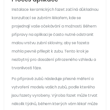
Instalace keramických fazet začíná důkladnou
konzultací se zubním lékařem, kde se
projednají vaše očekávání a možnosti. Během
přípravy na aplikaci je často nutné odstranit
malou vrstvu zubní skloviny, aby se fazeta
mohla pevně přilepit k zubu. Tento krok je
nezbytný pro dosažení přirozeného vzhledu a
trvanlivosti fáze.
Po přípravě zubů následuje přesné měření a
vytvoření modelu vašich zubů, podle kterého
jsou fazety vyrobeny. Výroba fazet může trvat
několik týdnů, během kterých vám lékař může