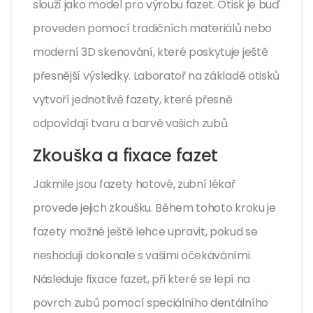
slouží jako model pro výrobu fazet. Otisk je buď
proveden pomocí tradičních materiálů nebo
moderní 3D skenování, které poskytuje ještě
přesnější výsledky. Laboratoř na základě otisků
vytvoří jednotlivé fazety, které přesně
odpovídají tvaru a barvě vašich zubů.
Zkouška a fixace fazet
Jakmile jsou fazety hotové, zubní lékař
provede jejich zkoušku. Během tohoto kroku je
fazety možné ještě lehce upravit, pokud se
neshodují dokonale s vašimi očekáváními.
Následuje fixace fazet, při které se lepí na
povrch zubů pomocí speciálního dentálního