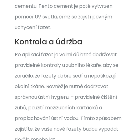
cementu. Tento cement je poté vytvrzen
pomocí UV světla, čímž se zajistí pevným
uchycení fazet.
Kontrola a údržba
Po aplikaci fazet je velmi důležité dodržovat
pravidelné kontroly u zubního lékaře, aby se
zaručilo, že fazety dobře sedí a nepoškozují
okolní tkáně. Rovněž je nutné dodržovat
správnou ústní hygienu – pravidelné čištění
zubů, použití mezizubních kartáčků a
proplachování ústní vodou. Tímto způsobem
zajistíte, že vaše nové fazety budou vypadat
skvěle mnoho let.