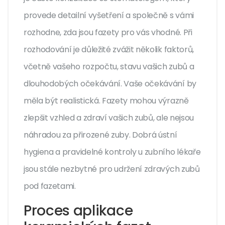
provede detailní vyšetření a společně s vámi
rozhodne, zda jsou fazety pro vás vhodné. Při
rozhodování je důležité zvážit několik faktorů,
včetně vašeho rozpočtu, stavu vašich zubů a
dlouhodobých očekávání. Vaše očekávání by
měla být realistická. Fazety mohou výrazně
zlepšit vzhled a zdraví vašich zubů, ale nejsou
náhradou za přirozené zuby. Dobrá ústní
hygiena a pravidelné kontroly u zubního lékaře
jsou stále nezbytné pro udržení zdravých zubů
pod fazetami.
Proces aplikace