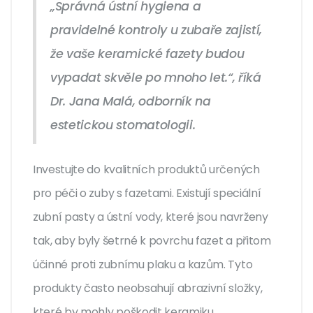
„Správná ústní hygiena a
pravidelné kontroly u zubaře zajistí,
že vaše keramické fazety budou
vypadat skvěle po mnoho let.“, říká
Dr. Jana Malá, odborník na
estetickou stomatologii.
Investujte do kvalitních produktů určených
pro péči o zuby s fazetami. Existují speciální
zubní pasty a ústní vody, které jsou navrženy
tak, aby byly šetrné k povrchu fazet a přitom
účinné proti zubnímu plaku a kazům. Tyto
produkty často neobsahují abrazivní složky,
které by mohly poškodit keramiku.