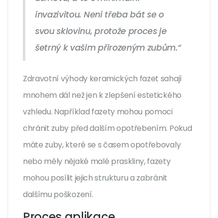
invazivitou. Není třeba bát se o
svou sklovinu, protože proces je
šetrný k vašim přirozeným zubům.“
Zdravotní výhody keramických fazet sahají
mnohem dál než jen k zlepšení estetického
vzhledu. Například fazety mohou pomoci
chránit zuby před dalším opotřebením. Pokud
máte zuby, které se s časem opotřebovaly
nebo měly nějaké malé praskliny, fazety
mohou posílit jejich strukturu a zabránit
dalšímu poškození.
Proces aplikace