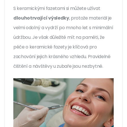
S keramickými fazetami si můžete užívat
dlouhotrvající výsledky
, protože materiál je
velmi odolný a vydrží po mnoho let s minimální
údržbou. Je však důležité mít na paměti, že
péče o keramické fazety je klíčová pro
zachování jejich krásného vzhledu. Pravidelné
čištění a návštěvy u zubaře jsou nezbytné.