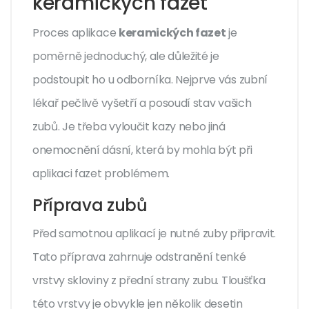
keramických fazet
Proces aplikace
keramických fazet
je
poměrně jednoduchý, ale důležité je
podstoupit ho u odborníka. Nejprve vás zubní
lékař pečlivě vyšetří a posoudí stav vašich
zubů. Je třeba vyloučit kazy nebo jiná
onemocnění dásní, která by mohla být při
aplikaci fazet problémem.
Příprava zubů
Před samotnou aplikací je nutné zuby připravit.
Tato příprava zahrnuje odstranění tenké
vrstvy skloviny z přední strany zubu. Tloušťka
této vrstvy je obvykle jen několik desetin