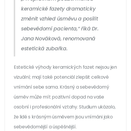
keramické fazety dramaticky
změnit vzhled úsměvu a posílit
sebevědomí pacienta,“ říká Dr.
Jana Nováková, renomovaná
estetická zubařka.
Estetické výhody keramických fazet nejsou jen
vizuální; mají také potenciál zlepšit celkové
vnímání sebe sama. Krásný a sebevědomý
úsměv může mít pozitivní dopad na vaše
osobní i profesionální vztahy. Studium ukázalo,
že lidé s krásným úsměvem jsou vnímáni jako
sebevědomější a úspěšnější.