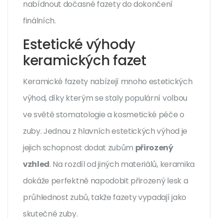
nabídnout dočasné fazety do dokončení
finálních.
Estetické výhody
keramických fazet
Keramické fazety nabízejí mnoho estetických
výhod, díky kterým se staly populární volbou
ve světě stomatologie a kosmetické péče o
zuby. Jednou z hlavních estetických výhod je
jejich schopnost dodat zubům
přirozený
vzhled
. Na rozdíl od jiných materiálů, keramika
dokáže perfektně napodobit přirozený lesk a
průhlednost zubů, takže fazety vypadají jako
skutečné zuby.