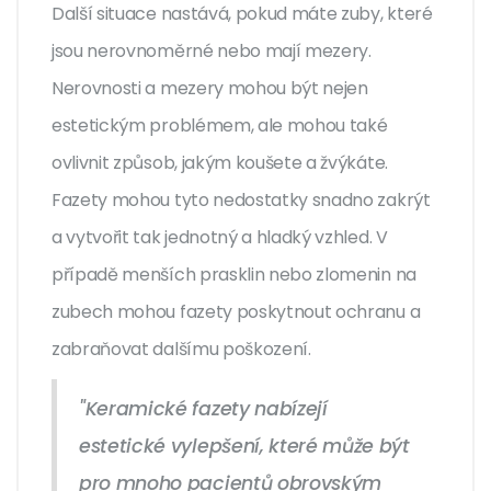
Další situace nastává, pokud máte zuby, které
jsou nerovnoměrné nebo mají mezery.
Nerovnosti a mezery mohou být nejen
estetickým problémem, ale mohou také
ovlivnit způsob, jakým koušete a žvýkáte.
Fazety mohou tyto nedostatky snadno zakrýt
a vytvořit tak jednotný a hladký vzhled. V
případě menších prasklin nebo zlomenin na
zubech mohou fazety poskytnout ochranu a
zabraňovat dalšímu poškození.
"Keramické fazety nabízejí
estetické vylepšení, které může být
pro mnoho pacientů obrovským