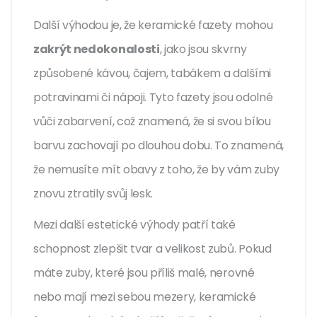
Další výhodou je, že keramické fazety mohou
zakrýt nedokonalosti
, jako jsou skvrny
způsobené kávou, čajem, tabákem a dalšími
potravinami či nápoji. Tyto fazety jsou odolné
vůči zabarvení, což znamená, že si svou bílou
barvu zachovají po dlouhou dobu. To znamená,
že nemusíte mít obavy z toho, že by vám zuby
znovu ztratily svůj lesk.
Mezi další estetické výhody patří také
schopnost zlepšit tvar a velikost zubů. Pokud
máte zuby, které jsou příliš malé, nerovné
nebo mají mezi sebou mezery, keramické