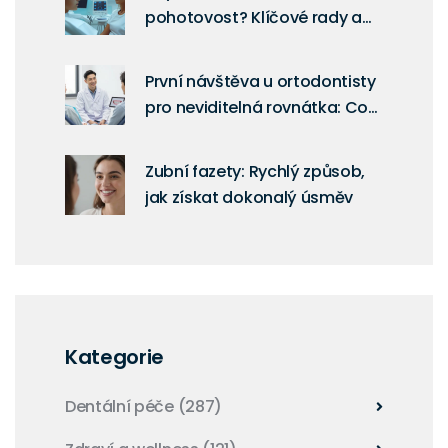
pohotovost? Klíčové rady a
informace
První návštěva u ortodontisty
pro neviditelná rovnátka: Co
vás čeká a jak se připravit
Zubní fazety: Rychlý způsob,
jak získat dokonalý úsměv
Kategorie
Dentální péče
(287)