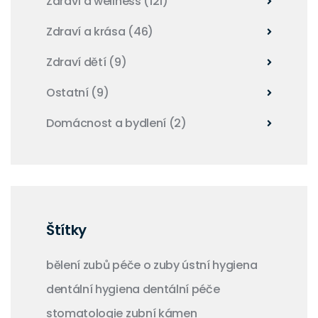
Zdraví a wellness
(121)
Zdraví a krása
(46)
Zdraví dětí
(9)
Ostatní
(9)
Domácnost a bydlení
(2)
Štítky
bělení zubů
péče o zuby
ústní hygiena
dentální hygiena
dentální péče
stomatologie
zubní kámen