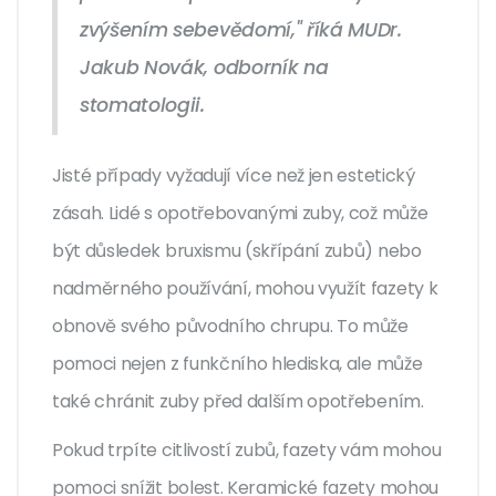
zvýšením sebevědomí," říká MUDr.
Jakub Novák, odborník na
stomatologii.
Jisté případy vyžadují více než jen estetický
zásah. Lidé s opotřebovanými zuby, což může
být důsledek bruxismu (skřípání zubů) nebo
nadměrného používání, mohou využít fazety k
obnově svého původního chrupu. To může
pomoci nejen z funkčního hlediska, ale může
také chránit zuby před dalším opotřebením.
Pokud trpíte citlivostí zubů, fazety vám mohou
pomoci snížit bolest. Keramické fazety mohou