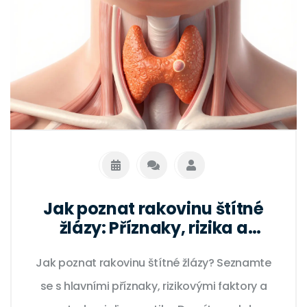
Jak poznat rakovinu štítné
žlázy: Příznaky, rizika a
diagnóza
Jak poznat rakovinu štítné žlázy? Seznamte
se s hlavními příznaky, rizikovými faktory a