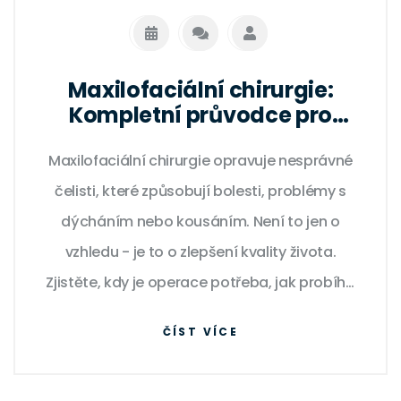
Maxilofaciální chirurgie:
Kompletní průvodce pro
pacienty
Maxilofaciální chirurgie opravuje nesprávné
čelisti, které způsobují bolesti, problémy s
dýcháním nebo kousáním. Není to jen o
vzhledu - je to o zlepšení kvality života.
Zjistěte, kdy je operace potřeba, jak probíhá
a co vás čeká po zákroku.
ČÍST VÍCE