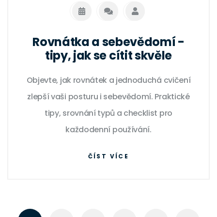
Rovnátka a sebevědomí -
tipy, jak se cítit skvěle
Objevte, jak rovnátek a jednoduchá cvičení
zlepší vaši posturu i sebevědomí. Praktické
tipy, srovnání typů a checklist pro
každodenní používání.
ČÍST VÍCE