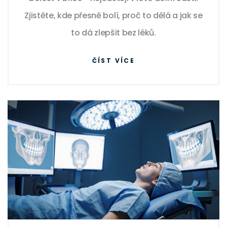
Zjistěte, kde přesně bolí, proč to dělá a jak se
to dá zlepšit bez léků.
ČÍST VÍCE