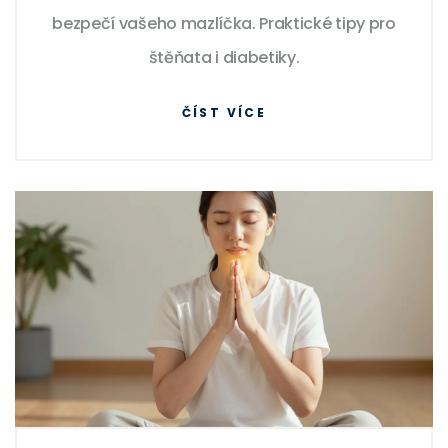
bezpečí vašeho mazlíčka. Praktické tipy pro
štěňata i diabetiky.
ČÍST VÍCE