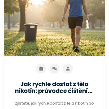
Jak rychle dostat z těla
nikotin: průvodce čištěním
po kouření
Zjistěte, jak rychle dostat z těla nikotin po