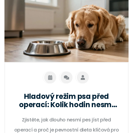
Hladový režim psa před
operací: Kolik hodin nesmí
jíst a proč?
Zjistěte, jak dlouho nesmí pes jíst před
operací a proč je pevnostní dieta klíčová pro