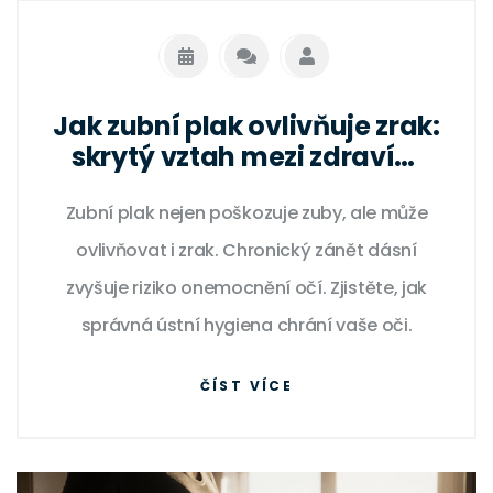
Jak zubní plak ovlivňuje zrak:
skrytý vztah mezi zdravím
úst a viděním
Zubní plak nejen poškozuje zuby, ale může
ovlivňovat i zrak. Chronický zánět dásní
zvyšuje riziko onemocnění očí. Zjistěte, jak
správná ústní hygiena chrání vaše oči.
ČÍST VÍCE