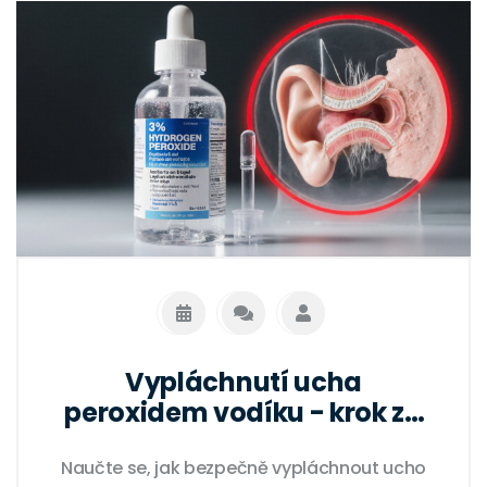
Vypláchnutí ucha
peroxidem vodíku - krok za
krokem
Naučte se, jak bezpečně vypláchnout ucho