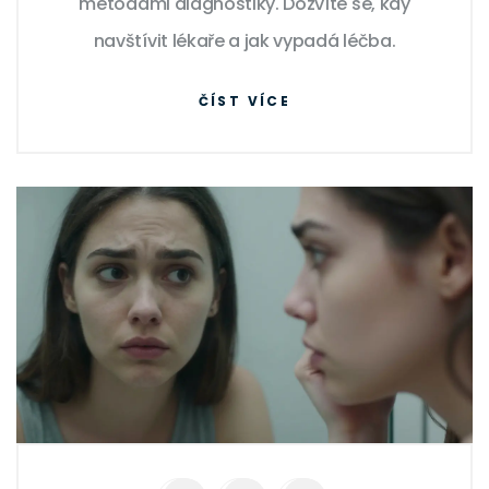
metodami diagnostiky. Dozvíte se, kdy
navštívit lékaře a jak vypadá léčba.
ČÍST VÍCE