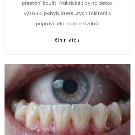
přestání kouřit. Praktické tipy na detox,
výživu a pohyb, které urychlí čištění a
připraví tělo na bílení zubů.
ČÍST VÍCE