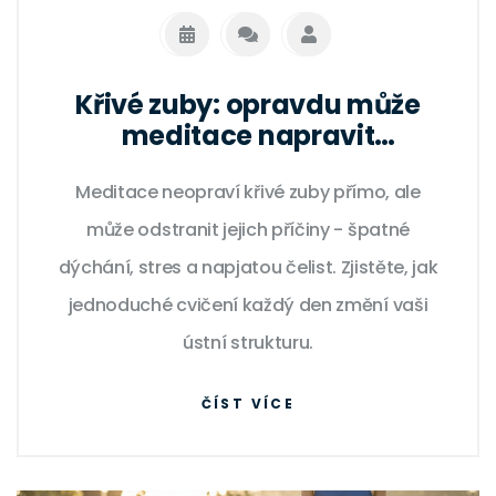
Křivé zuby: opravdu může
meditace napravit
zaštípnuté zuby?
Meditace neopraví křivé zuby přímo, ale
může odstranit jejich příčiny - špatné
dýchání, stres a napjatou čelist. Zjistěte, jak
jednoduché cvičení každý den změní vaši
ústní strukturu.
ČÍST VÍCE