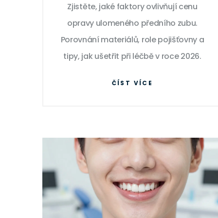
Zjistěte, jaké faktory ovlivňují cenu
ušetřit?
opravy ulomeného předního zubu.
Porovnání materiálů, role pojišťovny a
tipy, jak ušetřit při léčbě v roce 2026.
ČÍST VÍCE