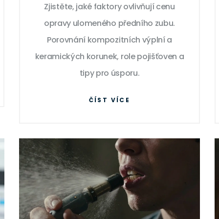
Zjistěte, jaké faktory ovlivňují cenu
zaplatíte?
opravy ulomeného předního zubu.
Porovnání kompozitních výplní a
keramických korunek, role pojišťoven a
tipy pro úsporu.
ČÍST VÍCE