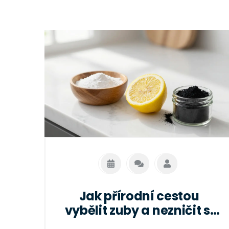
Jak přírodní cestou
vybělit zuby a nezničit si
sklovinu