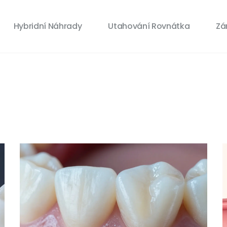
Hybridní Náhrady
Utahování Rovnátka
Zá