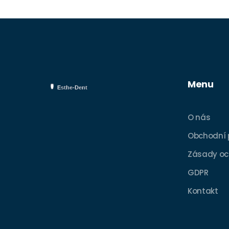
Menu
O nás
Obchodní
Zásady oc
GDPR
Kontakt