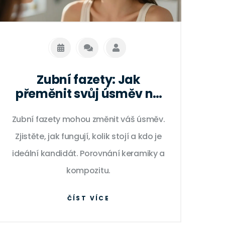
Zubní fazety: Jak
přeměnit svůj úsměv na
dokonalý
Zubní fazety mohou změnit váš úsměv.
Zjistěte, jak fungují, kolik stojí a kdo je
ideální kandidát. Porovnání keramiky a
kompozitu.
ČÍST VÍCE