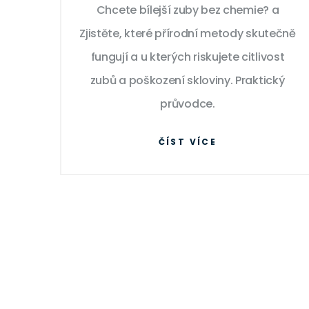
Chcete bílejší zuby bez chemie? a
Zjistěte, které přírodní metody skutečně
fungují a u kterých riskujete citlivost
zubů a poškození skloviny. Praktický
průvodce.
ČÍST VÍCE