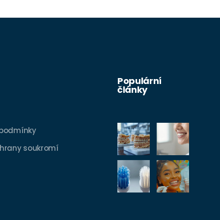
Populární
články
 podmínky
hrany soukromí