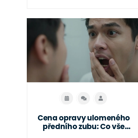
Cena opravy ulomeného
předního zubu: Co vše
ovlivňuje náklady a jak