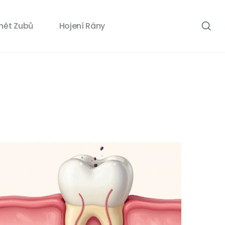
nět Zubů
Hojení Rány