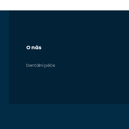
O nás
Dentální péče