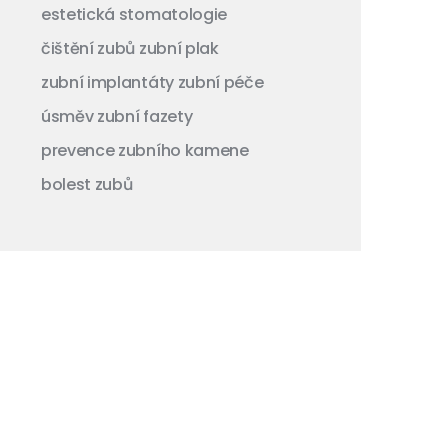
estetická stomatologie
čištění zubů
zubní plak
zubní implantáty
zubní péče
úsměv
zubní fazety
prevence zubního kamene
bolest zubů