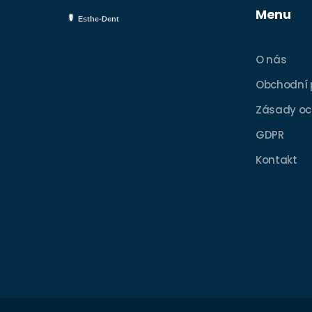
Menu
O nás
Obchodní
Zásady oc
GDPR
Kontakt