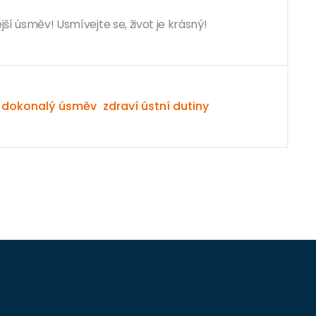
jší úsměv! Usmívejte se, život je krásný!
dokonalý úsměv
zdraví ústní dutiny