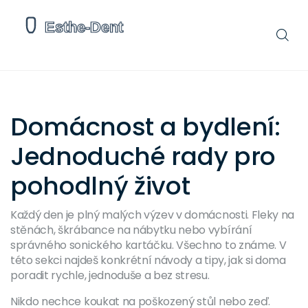
Domácnost a bydlení:
Jednoduché rady pro
pohodlný život
Každý den je plný malých výzev v domácnosti. Fleky na
stěnách, škrábance na nábytku nebo vybírání
správného sonického kartáčku. Všechno to známe. V
této sekci najdeš konkrétní návody a tipy, jak si doma
poradit rychle, jednoduše a bez stresu.
Nikdo nechce koukat na poškozený stůl nebo zeď.