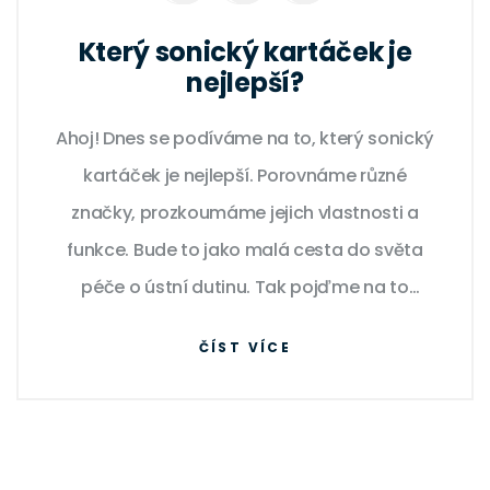
Který sonický kartáček je
nejlepší?
Ahoj! Dnes se podíváme na to, který sonický
kartáček je nejlepší. Porovnáme různé
značky, prozkoumáme jejich vlastnosti a
funkce. Bude to jako malá cesta do světa
péče o ústní dutinu. Tak pojďme na to
společně a zjistíme, který kartáček vystoupí
ČÍST VÍCE
na vrchol našeho hodnocení.