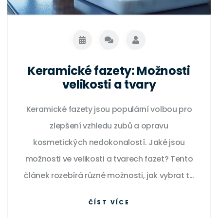
Keramické fazety: Možnosti
velikosti a tvary
Keramické fazety jsou populární volbou pro
zlepšení vzhledu zubů a opravu
kosmetických nedokonalostí. Jaké jsou
možnosti ve velikosti a tvarech fazet? Tento
článek rozebírá různé možnosti, jak vybrat tu
správnou velikost a tvar fazet, aby
ČÍST VÍCE
odpovídaly vašim specifickým potřebám a