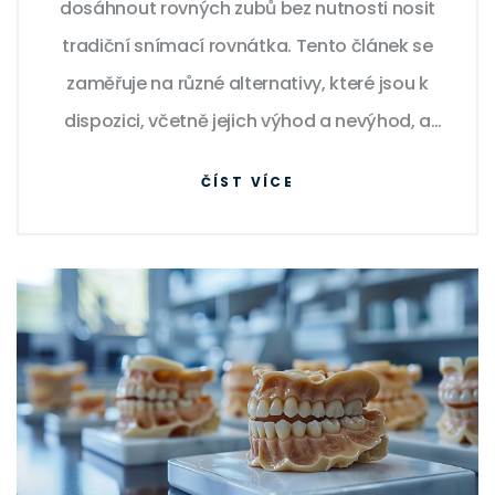
dosáhnout rovných zubů bez nutnosti nosit
tradiční snímací rovnátka. Tento článek se
zaměřuje na různé alternativy, které jsou k
dispozici, včetně jejich výhod a nevýhod, a
poskytne užitečné tipy pro výběr té správné
ČÍST VÍCE
pro vaše potřeby.