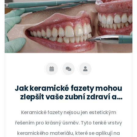
Jak keramické fazety mohou
zlepšit vaše zubní zdraví a
estetiku
Keramické fazety nejsou jen estetickým
řešením pro krásný úsměv. Tyto tenké vrstvy
keramického materiálu, které se aplikují na