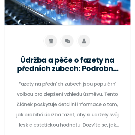
Údržba a péče o fazety na
předních zubech: Podrobný
průvodce
Fazety na předních zubech jsou populární
volbou pro zlepšení vzhledu úsměvu. Tento
článek poskytuje detailní informace o tom,
jak probíhá údržba fazet, aby si udržely svůj
lesk a estetickou hodnotu. Dozvíte se, jak