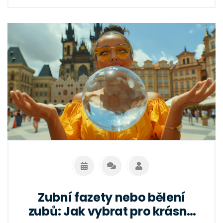
přáním.
Zubní fazety nebo bělení
zubů: Jak vybrat pro krásný