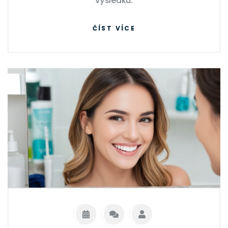
výsledků.
ČÍST VÍCE