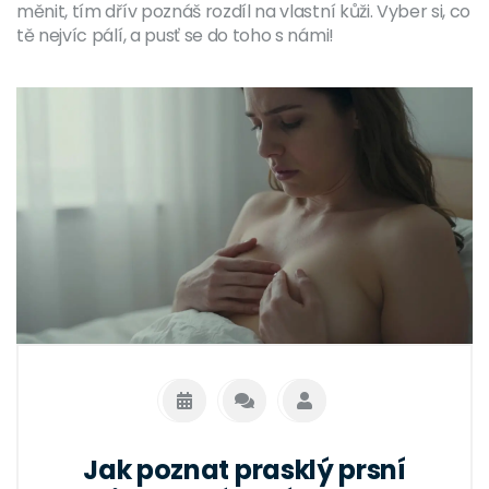
měnit, tím dřív poznáš rozdíl na vlastní kůži. Vyber si, co
tě nejvíc pálí, a pusť se do toho s námi!
Jak poznat prasklý prsní