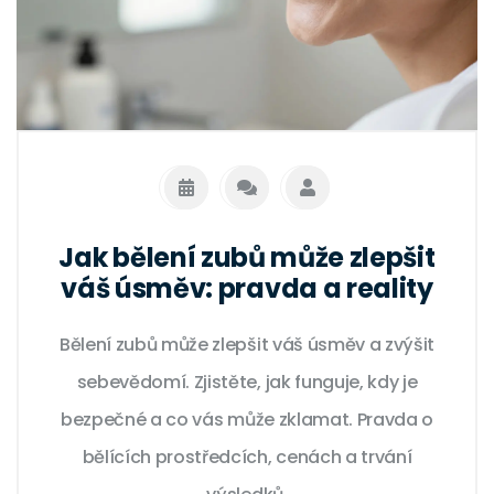
Jak bělení zubů může zlepšit
váš úsměv: pravda a reality
Bělení zubů může zlepšit váš úsměv a zvýšit
sebevědomí. Zjistěte, jak funguje, kdy je
bezpečné a co vás může zklamat. Pravda o
bělících prostředcích, cenách a trvání