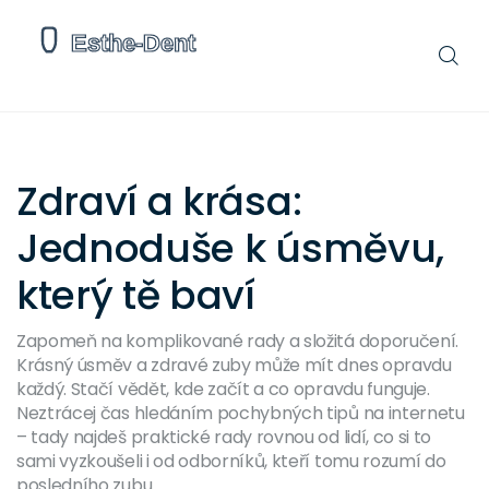
Zdraví a krása:
Jednoduše k úsměvu,
který tě baví
Zapomeň na komplikované rady a složitá doporučení.
Krásný úsměv a zdravé zuby může mít dnes opravdu
každý. Stačí vědět, kde začít a co opravdu funguje.
Neztrácej čas hledáním pochybných tipů na internetu
– tady najdeš praktické rady rovnou od lidí, co si to
sami vyzkoušeli i od odborníků, kteří tomu rozumí do
posledního zubu.