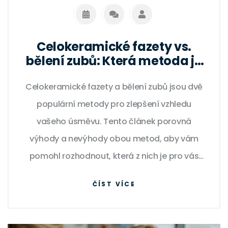
Celokeramické fazety vs.
bělení zubů: Která metoda je
lepší?
Celokeramické fazety a bělení zubů jsou dvě
populární metody pro zlepšení vzhledu
vašeho úsměvu. Tento článek porovná
výhody a nevýhody obou metod, aby vám
pomohl rozhodnout, která z nich je pro vás
nejvhodnější. Zjistíte také praktické tipy a
ČÍST VÍCE
rady ohledně dlouhověkosti a údržby
výsledků.