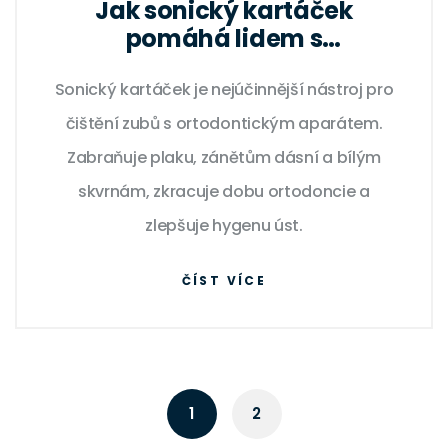
Jak sonický kartáček
pomáhá lidem s
ortodontickými aparáty
Sonický kartáček je nejúčinnější nástroj pro
čištění zubů s ortodontickým aparátem.
Zabraňuje plaku, zánětům dásní a bílým
skvrnám, zkracuje dobu ortodoncie a
zlepšuje hygenu úst.
ČÍST VÍCE
1
2