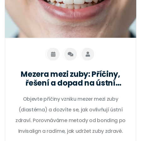
Mezera mezi zuby: Příčiny,
řešení a dopad na ústní
zdraví
Objevte příčiny vzniku mezer mezi zuby
(diastéma) a dozvíte se, jak ovlivňují ústní
zdraví. Porovnáváme metody od bonding po
Invisalign a radíme, jak udržet zuby zdravé.