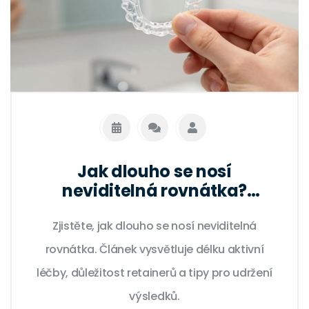
Jak dlouho se nosí
neviditelná rovnátka?
Přesný čas, fáze a retainer
Zjistěte, jak dlouho se nosí neviditelná
rovnátka. Článek vysvětluje délku aktivní
léčby, důležitost retainerů a tipy pro udržení
výsledků.