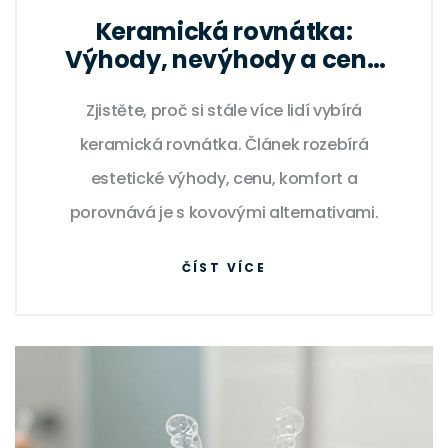
Keramická rovnátka:
Výhody, nevýhody a cena
oproti kovovým
Zjistěte, proč si stále více lidí vybírá
keramická rovnátka. Článek rozebírá
estetické výhody, cenu, komfort a
porovnává je s kovovými alternativami.
ČÍST VÍCE