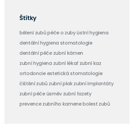
Štítky
bělení zubů
péče o zuby
ústní hygiena
dentální hygiena
stomatologie
dentální péče
zubní kámen
zubní hygiena
zubní lékař
zubní kaz
ortodoncie
estetická stomatologie
čištění zubů
zubní plak
zubní implantáty
zubní péče
úsměv
zubní fazety
prevence zubního kamene
bolest zubů