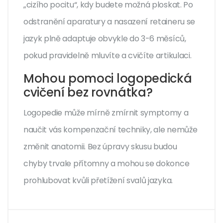
„cizího pocitu“, kdy budete možná ploskat. Po
odstranění aparatury a nasazení retaineru se
jazyk plně adaptuje obvykle do 3-6 měsíců,
pokud pravidelně mluvíte a cvičíte artikulaci.
Mohou pomoci logopedická
cvičení bez rovnátka?
Logopedie může mírně zmírnit symptomy a
naučit vás kompenzační techniky, ale nemůže
změnit anatomii. Bez úpravy skusu budou
chyby trvale přítomny a mohou se dokonce
prohlubovat kvůli přetížení svalů jazyka.