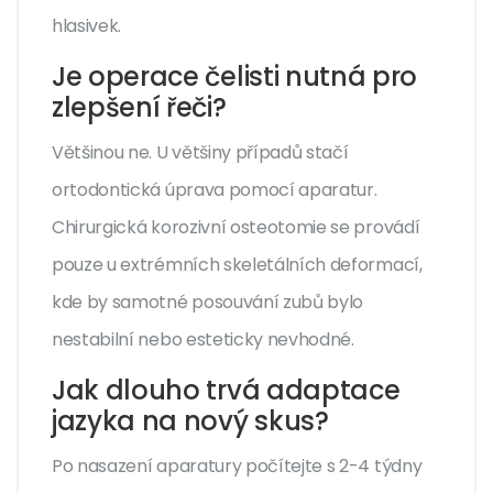
hlasivek.
Je operace čelisti nutná pro
zlepšení řeči?
Většinou ne. U většiny případů stačí
ortodontická úprava pomocí aparatur.
Chirurgická korozivní osteotomie se provádí
pouze u extrémních skeletálních deformací,
kde by samotné posouvání zubů bylo
nestabilní nebo esteticky nevhodné.
Jak dlouho trvá adaptace
jazyka na nový skus?
Po nasazení aparatury počítejte s 2-4 týdny