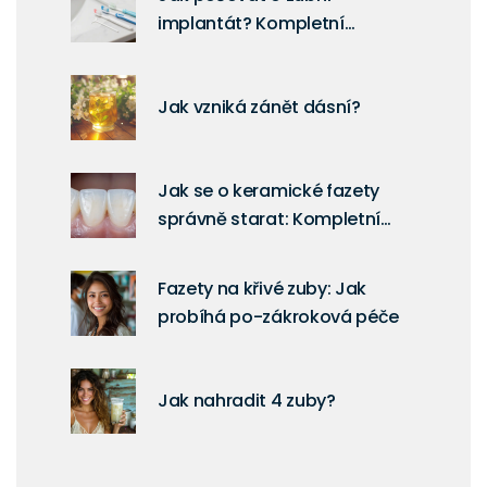
implantát? Kompletní
průvodce pro dlouhou
životnost
Jak vzniká zánět dásní?
Jak se o keramické fazety
správně starat: Kompletní
průvodce péčí
Fazety na křivé zuby: Jak
probíhá po-zákroková péče
Jak nahradit 4 zuby?