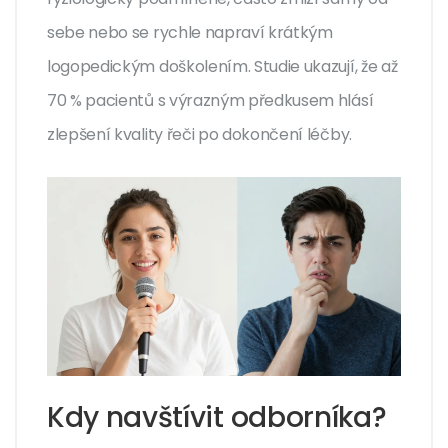
sebe nebo se rychle napraví krátkým
logopedickým doškolením. Studie ukazují, že až
70 % pacientů s výrazným předkusem hlásí
zlepšení kvality řeči po dokončení léčby.
Kdy navštívit odborníka?