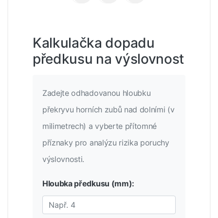
Kalkulačka dopadu
předkusu na výslovnost
Zadejte odhadovanou hloubku
překryvu horních zubů nad dolními (v
milimetrech) a vyberte přítomné
příznaky pro analýzu rizika poruchy
výslovnosti.
Hloubka předkusu (mm):