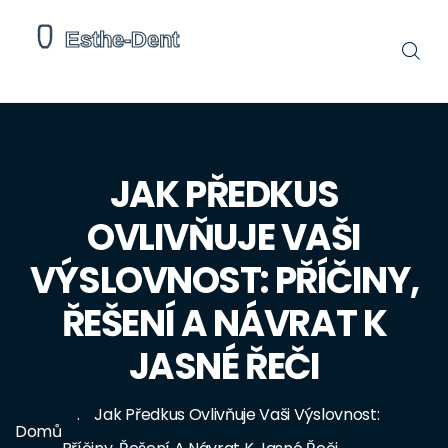
JAK PŘEDKUS
OVLIVŇUJE VAŠI
VÝSLOVNOST: PŘÍČINY,
ŘEŠENÍ A NÁVRAT K
JASNÉ ŘEČI
Jak Předkus Ovlivňuje Vaši Výslovnost:
Domů