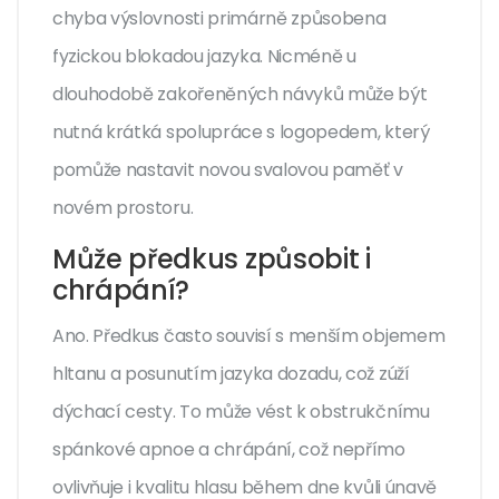
chyba výslovnosti primárně způsobena
fyzickou blokadou jazyka. Nicméně u
dlouhodobě zakořeněných návyků může být
nutná krátká spolupráce s logopedem, který
pomůže nastavit novou svalovou paměť v
novém prostoru.
Může předkus způsobit i
chrápání?
Ano. Předkus často souvisí s menším objemem
hltanu a posunutím jazyka dozadu, což zúží
dýchací cesty. To může vést k obstrukčnímu
spánkové apnoe a chrápání, což nepřímo
ovlivňuje i kvalitu hlasu během dne kvůli únavě