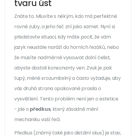
tvaru úst
Znáte to. Mluvíte s někým, kdo má perfektně
rovné zuby, a jeho řeč zní jako samet. Nyní si
představte situaci, kdy máte pocit, že vám
jazyk neustále naráží do horních řezáků, nebo
že musíte nadměrně vysouvat dolní čelist,
abyste dostali konsonanty ven. Zvuk je pak
tupý, méně srozumitelný a často vyžaduje, aby
vás druhá strana opakovaně prosila o
vysvětlení. Tento problém není jen o estetice
- jde o
předkus
, který zásadně mění
mechaniku vaší řeči.
Předkus (známý také jako distální skus) je stav,