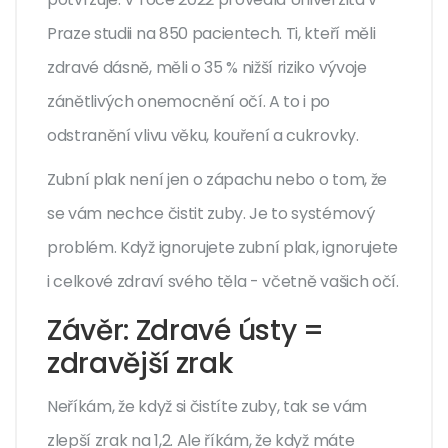
Praze studii na 850 pacientech. Ti, kteří měli
zdravé dásně, měli o 35 % nižší riziko vývoje
zánětlivých onemocnění očí. A to i po
odstranění vlivu věku, kouření a cukrovky.
Zubní plak není jen o zápachu nebo o tom, že
se vám nechce čistit zuby. Je to systémový
problém. Když ignorujete zubní plak, ignorujete
i celkové zdraví svého těla - včetně vašich očí.
Závěr: Zdravé ústy =
zdravější zrak
Neříkám, že když si čistíte zuby, tak se vám
zlepší zrak na 1,2. Ale říkám, že když máte