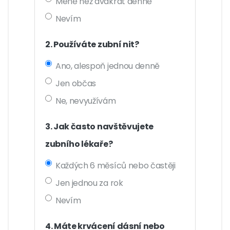
Méně než dvakrát denně
Nevím
2. Používáte zubní nit?
Ano, alespoň jednou denně
Jen občas
Ne, nevyužívám
3. Jak často navštěvujete
zubního lékaře?
Každých 6 měsíců nebo častěji
Jen jednou za rok
Nevím
4. Máte krvácení dásní nebo