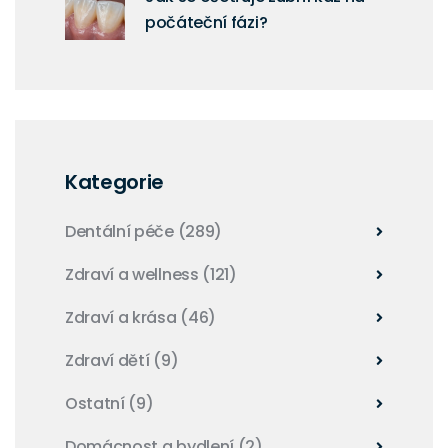
počáteční fázi?
Kategorie
Dentální péče
(289)
Zdraví a wellness
(121)
Zdraví a krása
(46)
Zdraví dětí
(9)
Ostatní
(9)
Domácnost a bydlení
(2)