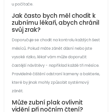
u počítače.
Jak často bych měl chodit k
zubnímu lékaři, abych chránil
svůj zrak?
Doporučuje se chodit na kontrolu každých šest
měsíců. Pokud máte zánět dásní nebo jste
vysoké riziko, lékař vám může doporučit
častější návštěvy - například každé tři měsíce.
Pravidelné čištění odstraní kameny a bakterie,
které by jinak mohly způsobit systémový
zánět.
Může zubní plak ovlivnit
vidění při nočním čtení?