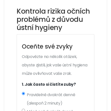
Kontrola rizika očních
problémů z důvodu
ústní hygieny
Oceňte své zvyky
Odpovězte na několik otázek,
abyste zjistili, jak vaše ústní hygiena
může ovlivňovat vaše zrak.
1. Jak často si čistíte zuby?
Pravidelně dvakrát denně
(alespoň 2 minuty)