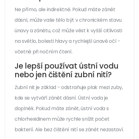
Ne přímo, ale indirektně. Pokud máte zánět
dásní, může vaše tělo být v chronickém stavu
únavy a zánětu, což může vést k vyšší citlivosti
na světlo, bolesti hlavy a rychlejší únavě očí -
včetně při nočním čtení.
Je lepší používat ústní vodu
nebo jen čištění zubní nití?
Zubní nit je základ - odstraňuje plak mezi zuby,
kde se vytváří zánět dásní. Ústní voda je
doplněk. Pokud máte zánět, ústní voda s
chlorhexidinem může rychle snížit počet
bakterií. Ale bez čištění nití se zánět nezastaví.