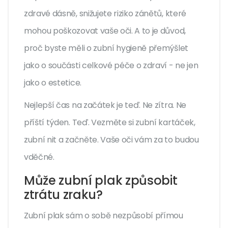
zdravé dásně, snižujete riziko zánětů, které
mohou poškozovat vaše oči. A to je důvod,
proč byste měli o zubní hygieně přemýšlet
jako o součásti celkové péče o zdraví - ne jen
jako o estetice.
Nejlepší čas na začátek je teď. Ne zítra. Ne
příští týden. Teď. Vezměte si zubní kartáček,
zubní nit a začněte. Vaše oči vám za to budou
vděčné.
Může zubní plak způsobit
ztrátu zraku?
Zubní plak sám o sobě nezpůsobí přímou