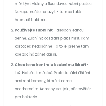
měkkými vlákny a fluoridovou zubní pastou.
Nezapomeňte na jazyk - tam se také
hromadí bakterie.
Používejte zubní nit
- alespoň jednou
denně. Zubní nit odstraní plak z míst, kam
kartáček nedosáhne - a to je přesně tam,
kde začíná zánět dásní.
Chodte na kontrolu k zubnímu lékaři
-
každých šest měsíců. Profesionální čištění
odstraní kameny, které si doma
neodstraníte. Kameny jsou jak „přístaviště“
pro bakterie.