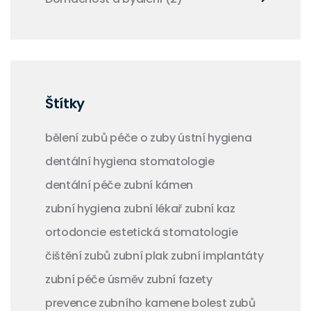
Štítky
bělení zubů
péče o zuby
ústní hygiena
dentální hygiena
stomatologie
dentální péče
zubní kámen
zubní hygiena
zubní lékař
zubní kaz
ortodoncie
estetická stomatologie
čištění zubů
zubní plak
zubní implantáty
zubní péče
úsměv
zubní fazety
prevence zubního kamene
bolest zubů