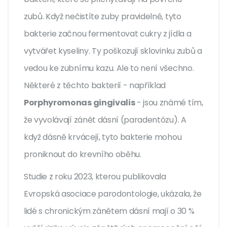
zubů. Když nečistíte zuby pravidelně, tyto
bakterie začnou fermentovat cukry z jídla a
vytvářet kyseliny. Ty poškozují sklovinku zubů a
vedou ke zubnímu kazu. Ale to není všechno.
Některé z těchto bakterií - například
Porphyromonas gingivalis
- jsou známé tím,
že vyvolávají zánět dásní (paradentózu). A
když dásně krvácejí, tyto bakterie mohou
proniknout do krevního oběhu.
Studie z roku 2023, kterou publikovala
Evropská asociace parodontologie, ukázala, že
lidé s chronickým zánětem dásní mají o 30 %