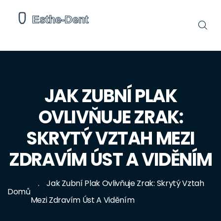
JAK ZUBNÍ PLAK
OVLIVŇUJE ZRAK:
SKRYTÝ VZTAH MEZI
ZDRAVÍM ÚST A VIDĚNÍM
Jak Zubní Plak Ovlivňuje Zrak: Skrytý Vztah
Domů
Mezi Zdravím Úst A Viděním