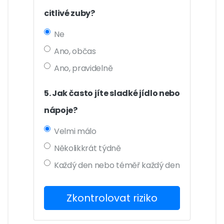
citlivé zuby?
Ne
Ano, občas
Ano, pravidelně
5. Jak často jíte sladké jídlo nebo
nápoje?
Velmi málo
Několikkrát týdně
Každý den nebo téměř každý den
Zkontrolovat riziko