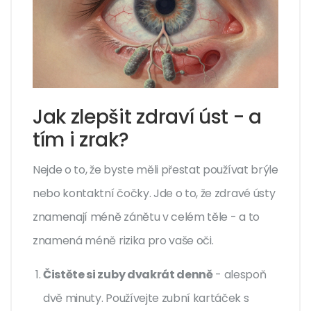
Jak zlepšit zdraví úst - a
tím i zrak?
Nejde o to, že byste měli přestat používat brýle
nebo kontaktní čočky. Jde o to, že zdravé ústy
znamenají méně zánětu v celém těle - a to
znamená méně rizika pro vaše oči.
Čistěte si zuby dvakrát denně
- alespoň
dvě minuty. Používejte zubní kartáček s