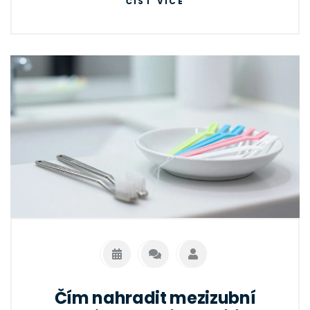
ČÍST VÍCE
Čím nahradit mezizubní