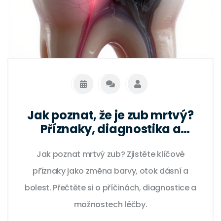
Jak poznat, že je zub mrtvý?
Příznaky, diagnostika a
léčba
Jak poznat mrtvý zub? Zjistěte klíčové
příznaky jako změna barvy, otok dásní a
bolest. Přečtěte si o příčinách, diagnostice a
možnostech léčby.