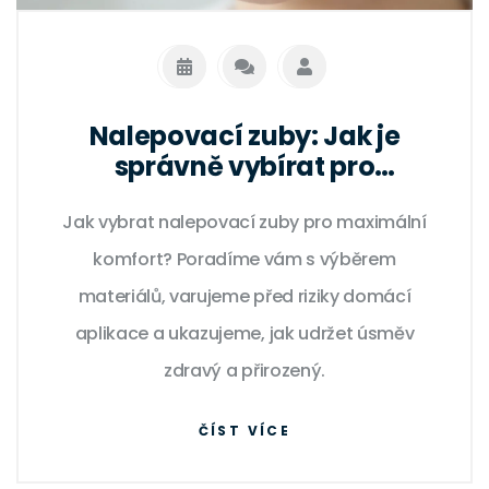
Nalepovací zuby: Jak je
správně vybírat pro
optimální pohodlí a dlouhou
Jak vybrat nalepovací zuby pro maximální
životnost
komfort? Poradíme vám s výběrem
materiálů, varujeme před riziky domácí
aplikace a ukazujeme, jak udržet úsměv
zdravý a přirozený.
ČÍST VÍCE