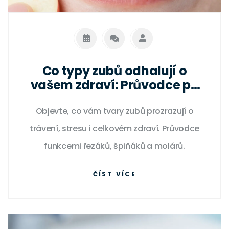
Co typy zubů odhalují o
vašem zdraví: Průvodce po
čelistech
Objevte, co vám tvary zubů prozrazují o
trávení, stresu i celkovém zdraví. Průvodce
funkcemi řezáků, špiňáků a molárů.
ČÍST VÍCE