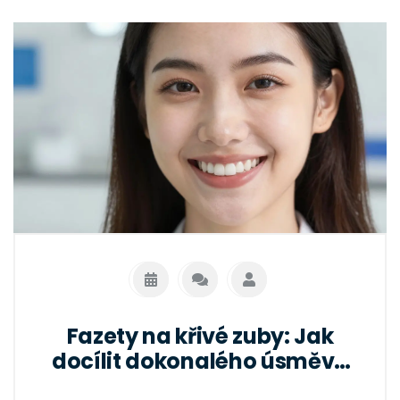
Fazety na křivé zuby: Jak
docílit dokonalého úsměvu
bez rovnátek