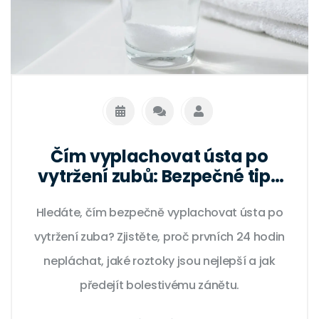
Čím vyplachovat ústa po
vytržení zubů: Bezpečné tipy
pro hojení
Hledáte, čím bezpečně vyplachovat ústa po
vytržení zuba? Zjistěte, proč prvních 24 hodin
nepláchat, jaké roztoky jsou nejlepší a jak
předejít bolestivému zánětu.