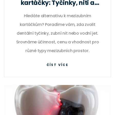
kartáčky: Tyčinky, niti a
vodní jet pro zdravé dásně
Hledáte alternativu k mezizubním
kartáčkům? Poradíme vám, zda zvolit
dentální tyčinky, zubní nit nebo vodní jet.
Srovnáme účinnost, cenu a vhodnost pro
různé typy mezizubních prostor.
ČÍST VÍCE