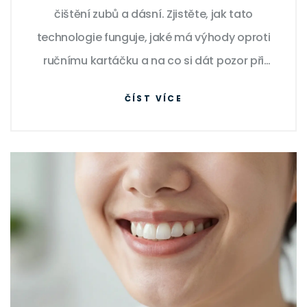
čištění zubů a dásní. Zjistěte, jak tato
technologie funguje, jaké má výhody oproti
ručnímu kartáčku a na co si dát pozor při
výběru vhodného modelu pro vaše potřeby.
ČÍST VÍCE