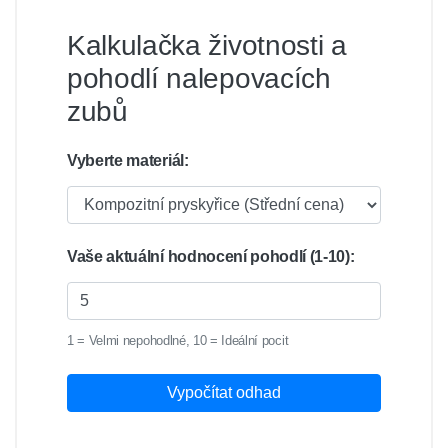
Kalkulačka životnosti a
pohodlí nalepovacích
zubů
Vyberte materiál:
Vaše aktuální hodnocení pohodlí (1-10):
1 = Velmi nepohodlné, 10 = Ideální pocit
Vypočítat odhad