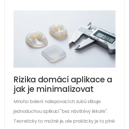
Rizika domácí aplikace a
jak je minimalizovat
Mnoho balení nalepovacích zubů slibuje
jednoduchou aplikaci "bez návštěvy lékaře".
Teoreticky to možné je, ale prakticky je to plné