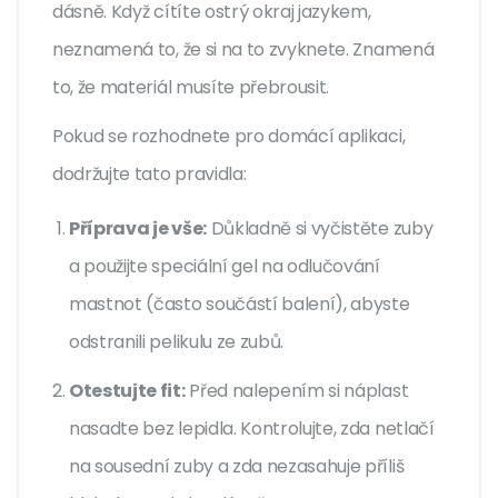
dásně. Když cítíte ostrý okraj jazykem,
neznamená to, že si na to zvyknete. Znamená
to, že materiál musíte přebrousit.
Pokud se rozhodnete pro domácí aplikaci,
dodržujte tato pravidla:
Příprava je vše:
Důkladně si vyčistěte zuby
a použijte speciální gel na odlučování
mastnot (často součástí balení), abyste
odstranili pelikulu ze zubů.
Otestujte fit:
Před nalepením si náplast
nasadte bez lepidla. Kontrolujte, zda netlačí
na sousední zuby a zda nezasahuje příliš