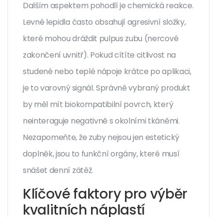
Dalším aspektem pohodlí je chemická reakce.
Levné lepidla často obsahují agresivní složky,
které mohou dráždit pulpus zubu (nercové
zakončení uvnitř). Pokud cítíte citlivost na
studené nebo teplé nápoje krátce po aplikaci,
je to varovný signál. Správně vybraný produkt
by měl mít biokompatibilní povrch, který
neinteraguje negativně s okolními tkáněmi.
Nezapomeňte, že zuby nejsou jen estetický
doplněk, jsou to funkční orgány, které musí
snášet denní zátěž.
Klíčové faktory pro výběr
kvalitních náplastí