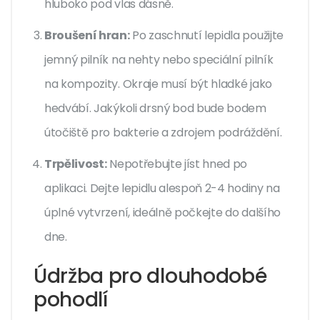
hluboko pod vlas dásně.
Broušení hran:
Po zaschnutí lepidla použijte
jemný pilník na nehty nebo speciální pilník
na kompozity. Okraje musí být hladké jako
hedvábí. Jakýkoli drsný bod bude bodem
útočiště pro bakterie a zdrojem podráždění.
Trpělivost:
Nepotřebujte jíst hned po
aplikaci. Dejte lepidlu alespoň 2-4 hodiny na
úplné vytvrzení, ideálně počkejte do dalšího
dne.
Údržba pro dlouhodobé
pohodlí