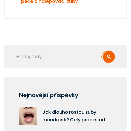
péče o nalepovací zuby
Nejnovější příspěvky
Jak dlouho rostou zuby
moudrosti? Celý proces od
prvních příznaků po úplné