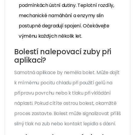
podmínkách ústní dutiny. Teplotní rozdíly,
mechanické namáhání a enzymy slin
postupně degradují spojení. Očekávejte
výměnu každých několik let.
Bolestí nalepovací zuby při
aplikaci?
Samotná aplikace by neměla bolet. Může dojít
k mírnému pocitu chladu při použití gelů na
přípravu povrchu nebo k tlaku při vkládání
náplasti. Pokud cítíte ostrou bolest, okamžitě
proces zastavte. Bolest může signalizovat příliš
silný tlak na zub nebo kontakt lepidla s dásní.