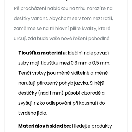
Při procházení nabídkou na trhu narazíte na
desítky variant. Abychom se v tom neztratili,
zaměřme se na tři hlavní pilíře kvality, které
určují, zda bude vaše nové řešení pohodlné:
Tloušťka materiálu:
Ideální nalepovací
zuby mají tloušťku mezi 0,3 mm a 0,5 mm.
Tenčí vrstvy jsou méně viditelné a méně
narušují přirozený pohyb jazyka. Silnější
destičky (nad 1 mm) působí cizorodě a
zvyšují riziko odlepování při kousnutí do
tvrdého jídla.
Materiálová skladba:
Hledejte produkty