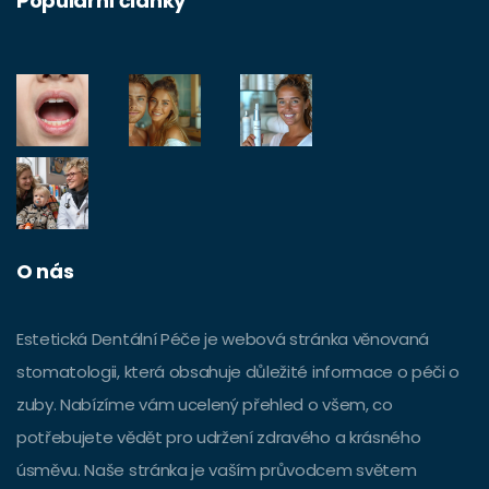
Populární články
O nás
Estetická Dentální Péče je webová stránka věnovaná
stomatologii, která obsahuje důležité informace o péči o
zuby. Nabízíme vám ucelený přehled o všem, co
potřebujete vědět pro udržení zdravého a krásného
úsměvu. Naše stránka je vaším průvodcem světem