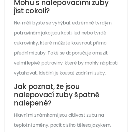
Mohu s nalepovacími zuby
jíst cokoli?
Ne, měli byste se vyhýbat extrémně tvrdým
potravinám jako jsou kosti, led nebo tvrdé
cukrovinky, které můžete kousnout přímo
předními zuby. Také se doporučuje omezit
velmi lepivé potraviny, které by mohly náplasti
vytahovat. Ideální je kousat zadními zuby.
Jak poznat, že jsou
nalepovací zuby špatně
nalepené?
Hlavními známkami jsou citlivost zubu na
teplotní změny, pocit cizího tělesa jazykem,