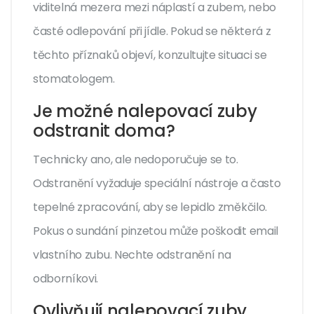
viditelná mezera mezi náplastí a zubem, nebo
časté odlepování při jídle. Pokud se některá z
těchto příznaků objeví, konzultujte situaci se
stomatologem.
Je možné nalepovací zuby
odstranit doma?
Technicky ano, ale nedoporučuje se to.
Odstranění vyžaduje speciální nástroje a často
tepelné zpracování, aby se lepidlo změkčilo.
Pokus o sundání pinzetou může poškodit email
vlastního zubu. Nechte odstranění na
odborníkovi.
Ovlivňují nalepovací zuby