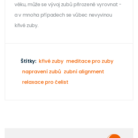
věku, může se vývoj zubů přirozeně vyrovnat -
a v mnoha případech se vůbec nevyvinou
křivé zuby.
Štítky:
křivé zuby
meditace pro zuby
napravení zubů
zubní alignment
relaxace pro čelist