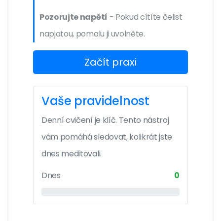
Pozorujte napětí
- Pokud cítíte čelist
napjatou, pomalu ji uvolněte.
Začít praxi
Vaše pravidelnost
Denní cvičení je klíč. Tento nástroj
vám pomáhá sledovat, kolikrát jste
dnes meditovali.
Dnes
0