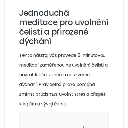
Jednoduchá
meditace pro uvolnění
čelisti a přirozené
dýchání
Tento nástroj vás provede 5-minutovou
meditací zaměřenou na uvolnění čelisti a
návrat k přirozenému nosovému
dýchání. Pravidelná praxe pomáhá
zmírnit bruxismus, uvolnit stres a přispět
k lepšímu vývoji čelisti.
5