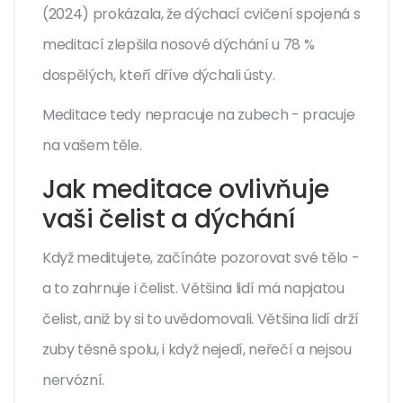
(2024) prokázala, že dýchací cvičení spojená s
meditací zlepšila nosové dýchání u 78 %
dospělých, kteří dříve dýchali ústy.
Meditace tedy nepracuje na zubech - pracuje
na vašem těle.
Jak meditace ovlivňuje
vaši čelist a dýchání
Když meditujete, začínáte pozorovat své tělo -
a to zahrnuje i čelist. Většina lidí má napjatou
čelist, aniž by si to uvědomovali. Většina lidí drží
zuby těsně spolu, i když nejedí, neřečí a nejsou
nervózní.