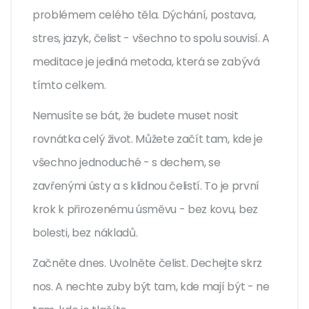
problémem celého těla. Dýchání, postava,
stres, jazyk, čelist - všechno to spolu souvisí. A
meditace je jediná metoda, která se zabývá
tímto celkem.
Nemusíte se bát, že budete muset nosit
rovnátka celý život. Můžete začít tam, kde je
všechno jednoduché - s dechem, se
zavřenými ústy a s klidnou čelistí. To je první
krok k přirozenému úsměvu - bez kovu, bez
bolesti, bez nákladů.
Začněte dnes. Uvolněte čelist. Dechejte skrz
nos. A nechte zuby být tam, kde mají být - ne