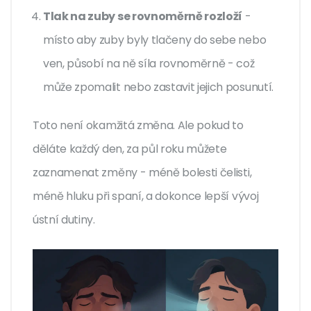
Tlak na zuby se rovnoměrně rozloží
-
místo aby zuby byly tlačeny do sebe nebo
ven, působí na ně síla rovnoměrně - což
může zpomalit nebo zastavit jejich posunutí.
Toto není okamžitá změna. Ale pokud to
děláte každý den, za půl roku můžete
zaznamenat změny - méně bolesti čelisti,
méně hluku při spaní, a dokonce lepší vývoj
ústní dutiny.