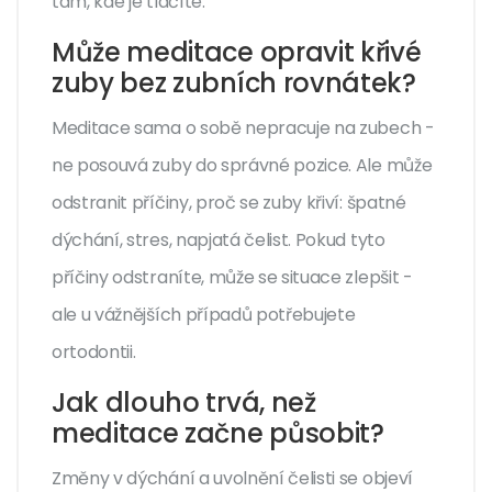
tam, kde je tlačíte.
Může meditace opravit křivé
zuby bez zubních rovnátek?
Meditace sama o sobě nepracuje na zubech -
ne posouvá zuby do správné pozice. Ale může
odstranit příčiny, proč se zuby křiví: špatné
dýchání, stres, napjatá čelist. Pokud tyto
příčiny odstraníte, může se situace zlepšit -
ale u vážnějších případů potřebujete
ortodontii.
Jak dlouho trvá, než
meditace začne působit?
Změny v dýchání a uvolnění čelisti se objeví