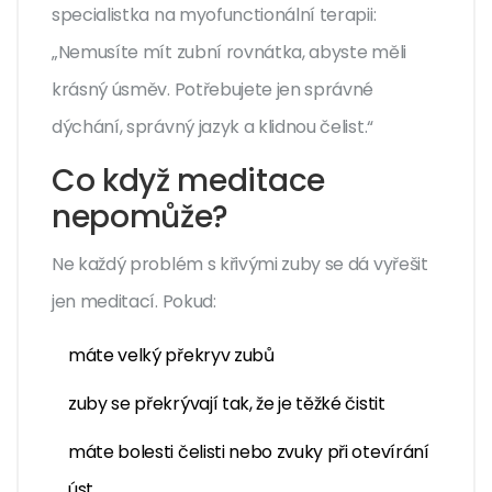
specialistka na myofunctionální terapii:
„Nemusíte mít zubní rovnátka, abyste měli
krásný úsměv. Potřebujete jen správné
dýchání, správný jazyk a klidnou čelist.“
Co když meditace
nepomůže?
Ne každý problém s křivými zuby se dá vyřešit
jen meditací. Pokud:
máte velký překryv zubů
zuby se překrývají tak, že je těžké čistit
máte bolesti čelisti nebo zvuky při otevírání
úst