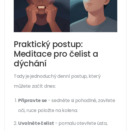
Praktický postup:
Meditace pro čelist a
dýchání
Tady je jednoduchý denní postup, který
můžete začít dnes:
Připravte se
- sedněte si pohodlně, zavřete
oči, ruce položte na kolena.
Uvolněte čelist
- pomalu otevřete ústa,