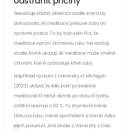
odstranit příčiny
Neexistuje žádná vědecká studie, která by
dokazovala, že meditace přesune zuby do
správné pozice. To by bylo jako říct, že
meditace opraví zlomenou ruku. Ale existují
studie, které ukazují, že meditace může změnit
chování, které způsobuje křivé zuby.
Například výzkum z University of Michigan
(2023) ukázal, že lidé, kteří pravidelně
meditovali 10 minut denně po dobu 8 týdnů,
snížili bruxismus o 62 %. To znamená méně
tlaku na zuby, méně opotřebení a menší riziko
jejich posunutí. Jiná studie z Univerzity v Oslu