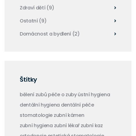
Zdraví dětí
(9)
Ostatní
(9)
Domácnost a bydlení
(2)
Štítky
bělení zubů
péče o zuby
ústní hygiena
dentální hygiena
dentální péče
stomatologie
zubní kámen
zubní hygiena
zubní lékař
zubní kaz
ortodoncie
estetická stomatologie