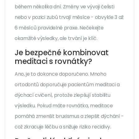
během několika dní. Změny ve vývoji čelisti
nebo v pozici zubů trvají měsíce - obvykle 3 až
6 měsíců pravidelné praxe. Nečekejte
okamžité výsledky, ale trvání je klíč.
Je bezpečné kombinovat
meditaci s rovnátky?
Ano, je to dokonce doporučeno. Mnoho
ortodontů doporučuje pacientům meditaci a
dýchací cvičení, protože zlepšují stabilitu
výsledku. Pokud máte rovnátka, meditace
pomáhá zmenšit bruxismus a zlepšit dýchání -
což zkracuje léčbu a snižuje riziko recidivy.