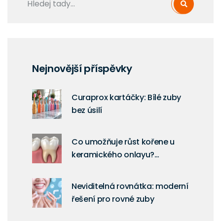
Nejnovější příspěvky
Curaprox kartáčky: Bílé zuby
bez úsilí
Co umožňuje růst kořene u
keramického onlayu?
Pochopení biologických limitů
Neviditelná rovnátka: moderní
řešení pro rovné zuby