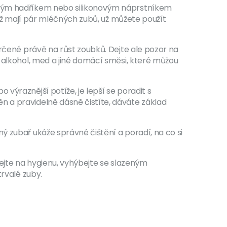
čeným hadříkem nebo silikonovým náprstníkem
 už mají pár mléčných zubů, už můžete použít
určené právě na růst zoubků. Dejte ale pozor na
e alkohol, med a jiné domácí směsi, které můžou
výraznější potíže, je lepší se poradit s
n a pravidelně dásně čistíte, dáváte základ
ý zubař ukáže správné čištění a poradí, na co si
bejte na hygienu, vyhýbejte se slazeným
trvalé zuby.