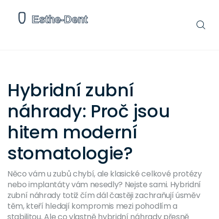
Hybridní zubní
náhrady: Proč jsou
hitem moderní
stomatologie?
Něco vám u zubů chybí, ale klasické celkové protézy
nebo implantáty vám nesedly? Nejste sami. Hybridní
zubní náhrady totiž čím dál častěji zachraňují úsměv
těm, kteří hledají kompromis mezi pohodlím a
stabilitou. Ale co vlastně hybridní náhrady přesně