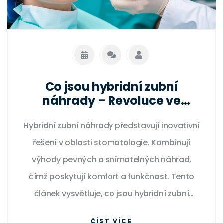
Co jsou hybridní zubní
náhrady – Revoluce ve
stomatologii
Hybridní zubní náhrady představují inovativní
řešení v oblasti stomatologie. Kombinují
výhody pevných a snímatelných náhrad,
čímž poskytují komfort a funkčnost. Tento
článek vysvětluje, co jsou hybridní zubní
náhrady, jejich výhody i proces, jakými se
ČÍST VÍCE