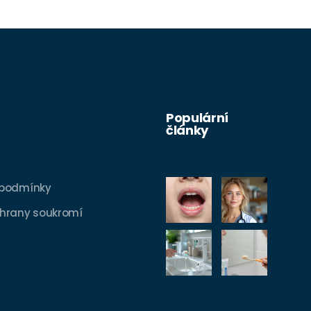
Populární
články
 podmínky
hrany soukromí