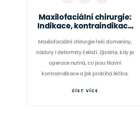
Maxilofaciální chirurgie:
Indikace, kontraindikace
a co očekávat
Maxilofaciální chirurgie řeší zlomeniny,
nádory i deformity čelistí. Zjistěte, kdy je
operace nutná, co jsou hlavní
kontraindikace a jak probíhá léčba.
ČÍST VÍCE