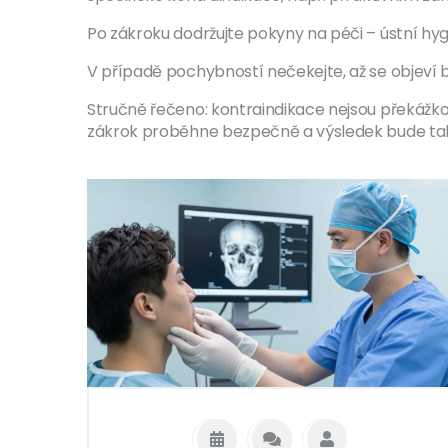
Po zákroku dodržujte pokyny na péči – ústní hyg
V případě pochybností nečekejte, až se objeví b
Stručně řečeno: kontraindikace nejsou překážkou
zákrok proběhne bezpečně a výsledek bude takov