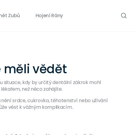
nět Zubů
Hojení Rány
e měli vědět
 situace, kdy by určitý dentální zákrok mohl
 lékařem, než něco zahájíte.
nění srdce, cukrovka, těhotenství nebo užívání
e může vést k vážným komplikacím.