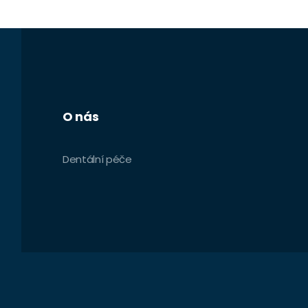
O nás
Dentální péče