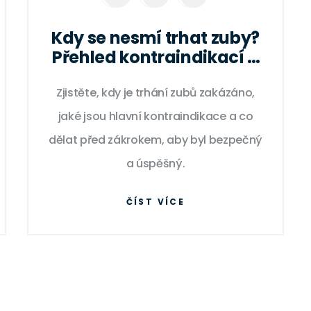
Kdy se nesmí trhat zuby?
Přehled kontraindikací a
rizik
Zjistěte, kdy je trhání zubů zakázáno,
jaké jsou hlavní kontraindikace a co
dělat před zákrokem, aby byl bezpečný
a úspěšný.
ČÍST VÍCE