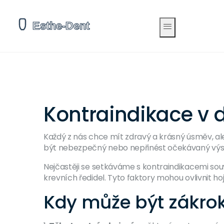
Kontraindikace v d
Každý z nás chce mít zdravý a krásný úsměv, ale
být nebezpečný nebo nepřinést očekávaný výslede
Nejčastěji se setkáváme s kontraindikacemi sou
krevních ředidel. Tyto faktory mohou ovlivnit ho
Kdy může být zákro