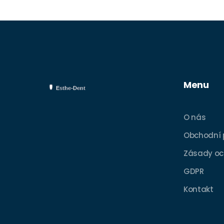
Menu
O nás
Obchodní
Zásady oc
GDPR
Kontakt