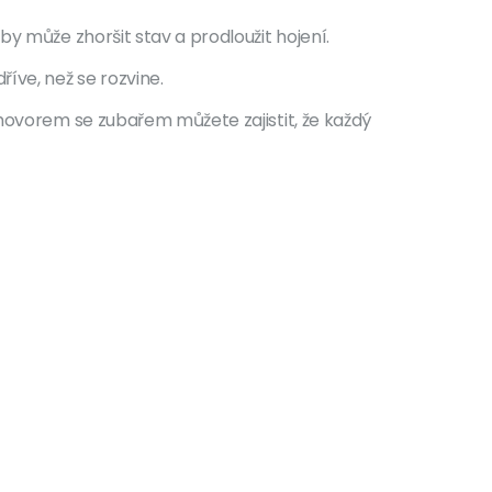
y může zhoršit stav a prodloužit hojení.
íve, než se rozvine.
zhovorem se zubařem můžete zajistit, že každý