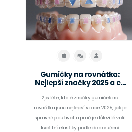
Gumičky na rovnátka:
Nejlepší značky 2025 a co
si vybrat podle potřeb
Zjistěte, které značky gumiček na
rovnátka jsou nejlepší v roce 2025, jak je
správně používat a proč je důležité volit
kvalitní elastiky podle doporučení