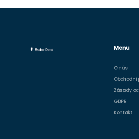
Menu
O nás
Obchodní
Zásady oc
GDPR
Kontakt