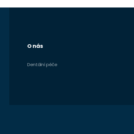
O nás
Dentální péče