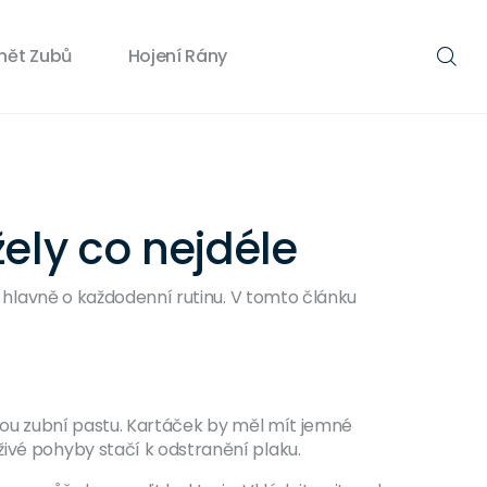
nět Zubů
Hojení Rány
ely co nejdéle
le hlavně o každodenní rutinu. V tomto článku
ovou zubní pastu. Kartáček by měl mít jemné
živé pohyby stačí k odstranění plaku.