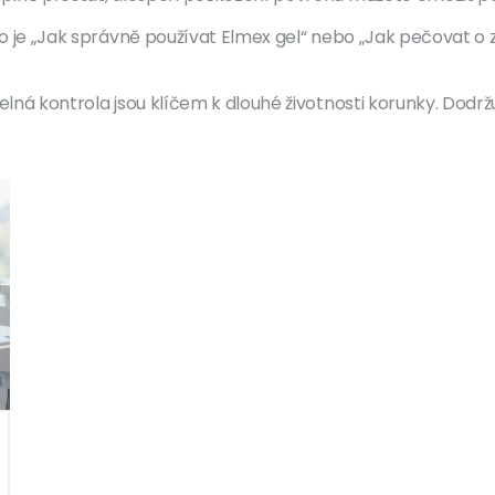
ko je „Jak správně používat Elmex gel“ nebo „Jak pečovat o z
elná kontrola jsou klíčem k dlouhé životnosti korunky. Dodržu