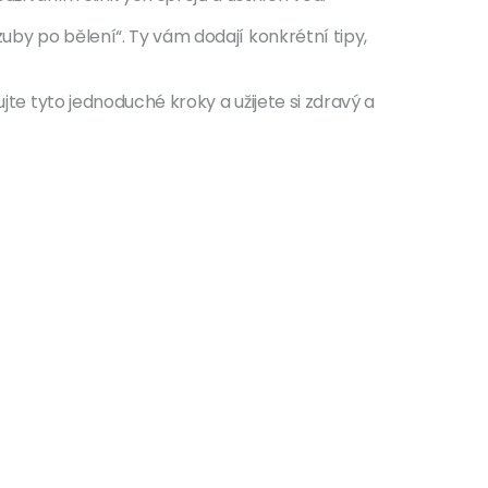
uby po bělení“. Ty vám dodají konkrétní tipy,
jte tyto jednoduché kroky a užijete si zdravý a