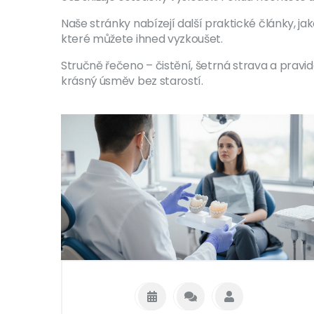
Naše stránky nabízejí další praktické články, ja
které můžete ihned vyzkoušet.
Stručně řečeno – čistění, šetrná strava a pravid
krásný úsměv bez starostí.