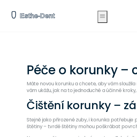
Péče o korunky – c
Máte novou korunku a chcete, aby vám sloužila ro
vám ukážu, jak na to jednoduché a účinné kroky,
Čištění korunky – zá
Stejně jako přirozené zuby, i korunka potřebuje
štětiny – tvrdé štětiny mohou poškrábat povrch 