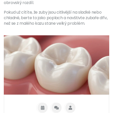
obrovský rozdíl.
Pokud už cítíte, že zuby jsou citlivější na sladké nebo
chladné, berte to jako poplach a navštivte zubaře dřív,
než se z malého kazu stane velký problém.