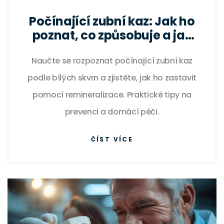
Počínající zubní kaz: Jak ho
poznat, co způsobuje a jak
zastavit
Naučte se rozpoznat počínající zubní kaz
podle bílých skvrn a zjistěte, jak ho zastavit
pomocí remineralizace. Praktické tipy na
prevenci a domácí péči.
ČÍST VÍCE