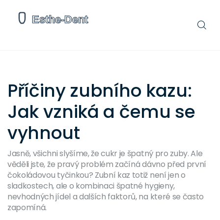
Příčiny zubního kazu:
Jak vzniká a čemu se
vyhnout
Jasně, všichni slyšíme, že cukr je špatný pro zuby. Ale
věděli jste, že pravý problém začíná dávno před první
čokoládovou tyčinkou? Zubní kaz totiž není jen o
sladkostech, ale o kombinaci špatné hygieny,
nevhodných jídel a dalších faktorů, na které se často
zapomíná.