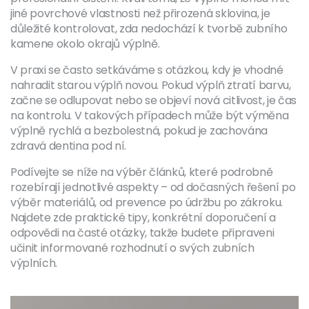
jiné povrchové vlastnosti než přirozená sklovina, je
důležité kontrolovat, zda nedochází k tvorbě zubního
kamene okolo okrajů výplně.
V praxi se často setkáváme s otázkou, kdy je vhodné
nahradit starou výplň novou. Pokud výplň ztratí barvu,
začne se odlupovat nebo se objeví nová citlivost, je čas
na kontrolu. V takových případech může být výměna
výplně rychlá a bezbolestná, pokud je zachována
zdravá dentina pod ní.
Podívejte se níže na výběr článků, které podrobně
rozebírají jednotlivé aspekty – od dočasných řešení po
výběr materiálů, od prevence po údržbu po zákroku.
Najdete zde praktické tipy, konkrétní doporučení a
odpovědi na časté otázky, takže budete připraveni
učinit informované rozhodnutí o svých zubních
výplních.