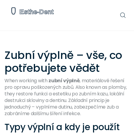
Zubní výplně – vše, co
potřebujete vědět
When working with
zubní výplně
,
materiálové řešení
pro opravu poškozených zubů
. Also known as
plomby
,
they restore funkci a estetiku po
zubním kazu
,
lokální
destrukci skloviny a dentinu
. Základní princip je
jednoduchý – vyplníme dutinu, zabezpečíme zub a
zabráníme dalšímu šíření infekce.
Typy výplní a kdy je použít