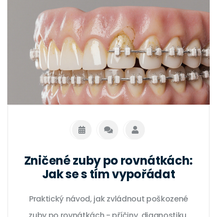
Zničené zuby po rovnátkách:
Jak se s tím vypořádat
Praktický návod, jak zvládnout poškozené
zuby po rovnátkách - příčiny, diagnostiku,