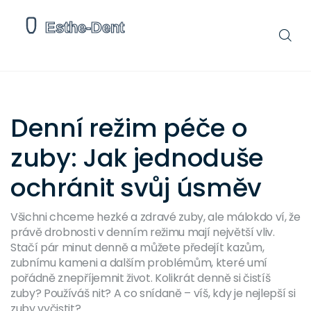
Denní režim péče o
zuby: Jak jednoduše
ochránit svůj úsměv
Všichni chceme hezké a zdravé zuby, ale málokdo ví, že
právě drobnosti v denním režimu mají největší vliv.
Stačí pár minut denně a můžete předejít kazům,
zubnímu kameni a dalším problémům, které umí
pořádně znepříjemnit život. Kolikrát denně si čistíš
zuby? Používáš nit? A co snídaně – víš, kdy je nejlepší si
zuby vyčistit?