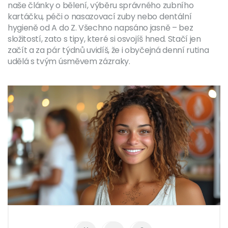
naše články o bělení, výběru správného zubního
kartáčku, péči o nasazovací zuby nebo dentální
hygieně od A do Z. Všechno napsáno jasně – bez
složitostí, zato s tipy, které si osvojíš hned. Stačí jen
začít a za pár týdnů uvidíš, že i obyčejná denní rutina
udělá s tvým úsměvem zázraky.