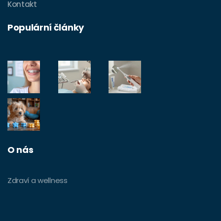
Kontakt
Populární články
O nás
Zdraví a wellness