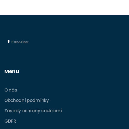
denní dentální hygieně.
Menu
O nás
Obchodní podmínky
Zásady ochrany soukromí
GDPR