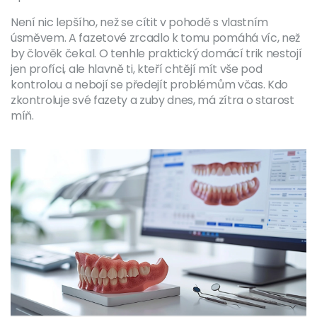
Není nic lepšího, než se cítit v pohodě s vlastním
úsměvem. A fazetové zrcadlo k tomu pomáhá víc, než
by člověk čekal. O tenhle praktický domácí trik nestojí
jen profíci, ale hlavně ti, kteří chtějí mít vše pod
kontrolou a nebojí se předejít problémům včas. Kdo
zkontroluje své fazety a zuby dnes, má zítra o starost
míň.