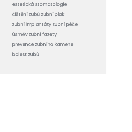
estetická stomatologie
čištění zubů
zubní plak
zubní implantáty
zubní péče
úsměv
zubní fazety
prevence zubního kamene
bolest zubů