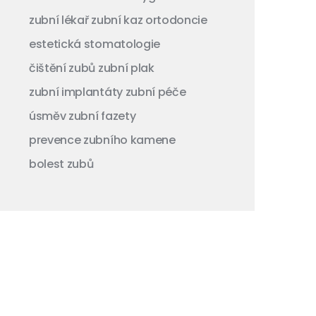
zubní lékař
zubní kaz
ortodoncie
estetická stomatologie
čištění zubů
zubní plak
zubní implantáty
zubní péče
úsměv
zubní fazety
prevence zubního kamene
bolest zubů