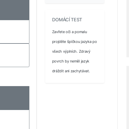
DOMÁCÍ TEST
Zavřete oči a pomalu
projděte špičkou jazyka po
všech výplních. Zdravý
povrch by neměl jazyk
dráždit ani zachytávat.