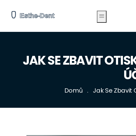
JAK SE ZBAVIT OTI
Ú
Domů
Jak Se Zbavit