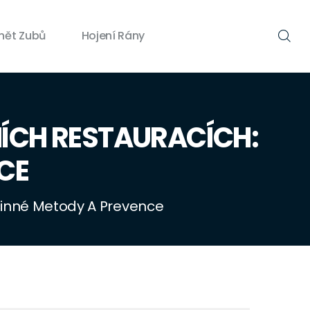
nět Zubů
Hojení Rány
NÍCH RESTAURACÍCH:
CE
Účinné Metody A Prevence