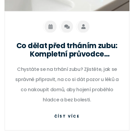
Co dělat před trháním zubu:
Kompletní průvodce
přípravou
Chystáte se na trhání zubu? Zjistěte, jak se
správně připravit, na co si dát pozor u léků a
co nakoupit domů, aby hojení proběhlo
hladce a bez bolesti.
ČÍST VÍCE