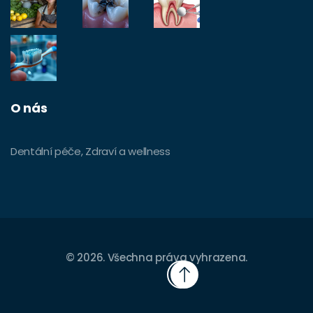
O nás
Dentální péče, Zdraví a wellness
© 2026. Všechna práva vyhrazena.