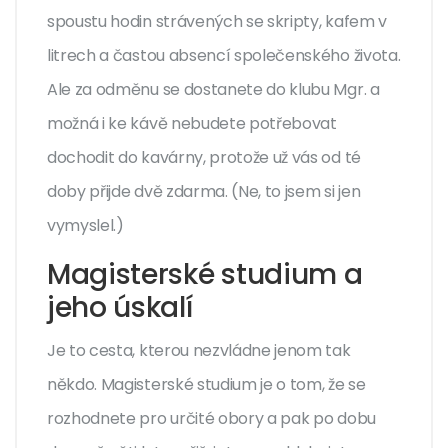
spoustu hodin strávených se skripty, kafem v
litrech a častou absencí společenského života.
Ale za odměnu se dostanete do klubu Mgr. a
možná i ke kávě nebudete potřebovat
dochodit do kavárny, protože už vás od té
doby přijde dvě zdarma. (Ne, to jsem si jen
vymyslel.)
Magisterské studium a
jeho úskalí
Je to cesta, kterou nezvládne jenom tak
někdo. Magisterské studium je o tom, že se
rozhodnete pro určité obory a pak po dobu