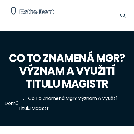
CO TO ZNAMENÁ MGR?
VÝZNAM A VYUŽITÍ
TITULU MAGISTR
Co To Znamená Mgr? Význam A Využití
Domů
Titulu Magistr