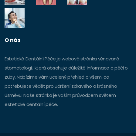
O nás
Estetická Dentální Péče je webová stránka věnovaná
stomatologii, která obsahuje důležité informace o péči o
zuby. Nabízíme vám ucelený přehled o všem, co
potřebujete vědět pro udržení zdravého a krásného
úsměvu. Naše stránka je vaším průvodcem světem
estetické dentální péče.