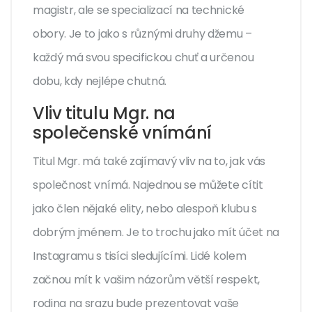
magistr, ale se specializací na technické
obory. Je to jako s různými druhy džemu –
každý má svou specifickou chuť a určenou
dobu, kdy nejlépe chutná.
Vliv titulu Mgr. na
společenské vnímání
Titul Mgr. má také zajímavý vliv na to, jak vás
společnost vnímá. Najednou se můžete cítit
jako člen nějaké elity, nebo alespoň klubu s
dobrým jménem. Je to trochu jako mít účet na
Instagramu s tisíci sledujícími. Lidé kolem
začnou mít k vašim názorům větší respekt,
rodina na srazu bude prezentovat vaše