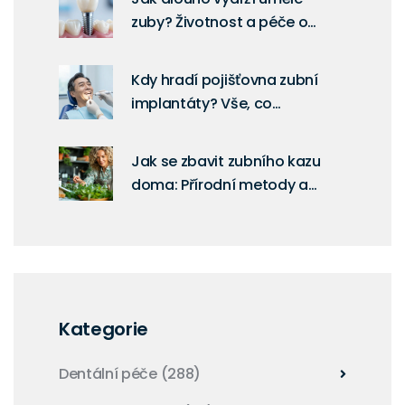
zuby? Životnost a péče o
dentální náhrady
Kdy hradí pojišťovna zubní
implantáty? Vše, co
potřebujete vědět o hrazení v
roce 2026
Jak se zbavit zubního kazu
doma: Přírodní metody a
prevence
Kategorie
Dentální péče
(288)