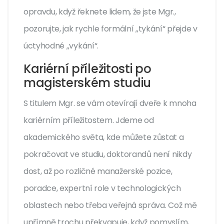
opravdu, když řeknete lidem, že jste Mgr.,
pozorujte, jak rychle formální „tykání“ přejde v
úctyhodné „vykání“.
Kariérní příležitosti po
magisterském studiu
S titulem Mgr. se vám otevírají dveře k mnoha
kariérním příležitostem. Jdeme od
akademického světa, kde můžete zůstat a
pokračovat ve studiu, doktorandů není nikdy
dost, až po rozličné manažerské pozice,
poradce, expertní role v technologických
oblastech nebo třeba veřejná správa. Což mě
upřímně trochu překvapuje, když pomyslím,