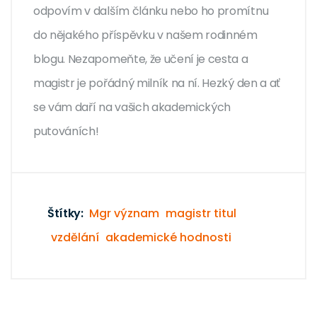
odpovím v dalším článku nebo ho promítnu
do nějakého příspěvku v našem rodinném
blogu. Nezapomeňte, že učení je cesta a
magistr je pořádný milník na ní. Hezký den a ať
se vám daří na vašich akademických
putováních!
Štítky:
Mgr význam
magistr titul
vzdělání
akademické hodnosti