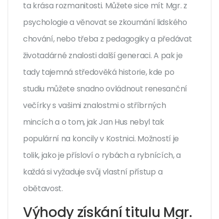
ta krása rozmanitosti. Můžete sice mít Mgr. z
psychologie a věnovat se zkoumání lidského
chování, nebo třeba z pedagogiky a předávat
životadárné znalosti další generaci. A pak je
tady tajemná středověká historie, kde po
studiu můžete snadno ovládnout renesanční
večírky s vašimi znalostmi o stříbrných
mincích a o tom, jak Jan Hus nebyl tak
populární na koncily v Kostnici. Možností je
tolik, jako je přísloví o rybách a rybnících, a
každá si vyžaduje svůj vlastní přístup a
obětavost.
Výhody získání titulu Mgr.