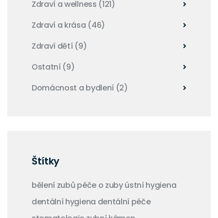
Zdraví a wellness
(121)
Zdraví a krása
(46)
Zdraví dětí
(9)
Ostatní
(9)
Domácnost a bydlení
(2)
Štítky
bělení zubů
péče o zuby
ústní hygiena
dentální hygiena
dentální péče