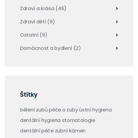
Zdraví a krása
(46)
Zdraví dětí
(9)
Ostatní
(9)
Domácnost a bydlení
(2)
Štítky
bělení zubů
péče o zuby
ústní hygiena
dentální hygiena
stomatologie
dentální péče
zubní kámen