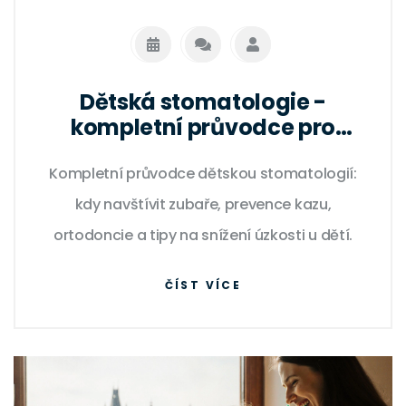
Dětská stomatologie -
kompletní průvodce pro
rodiče
Kompletní průvodce dětskou stomatologií:
kdy navštívit zubaře, prevence kazu,
ortodoncie a tipy na snížení úzkosti u dětí.
ČÍST VÍCE