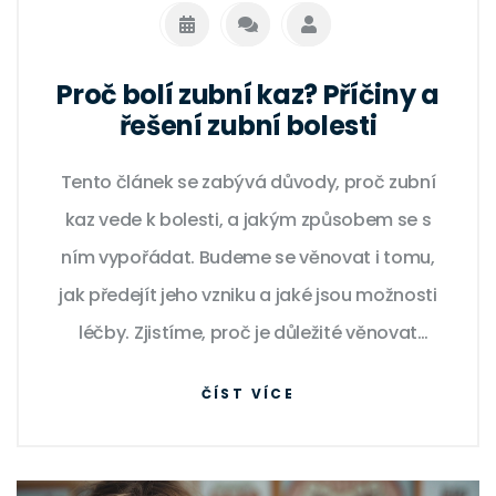
Proč bolí zubní kaz? Příčiny a
řešení zubní bolesti
Tento článek se zabývá důvody, proč zubní
kaz vede k bolesti, a jakým způsobem se s
ním vypořádat. Budeme se věnovat i tomu,
jak předejít jeho vzniku a jaké jsou možnosti
léčby. Zjistíme, proč je důležité věnovat
pozornost ústní hygieně a jaký má vliv strava
ČÍST VÍCE
na zdraví našich zubů.