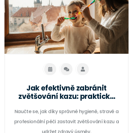
Jak efektivně zabránit
zvětšování kazu: praktický
průvodce prevencí
Naučte se, jak díky správné hygieně, stravě a
profesionální péči zastavit zvětšování kazu a
udržet zdravý úsměv.