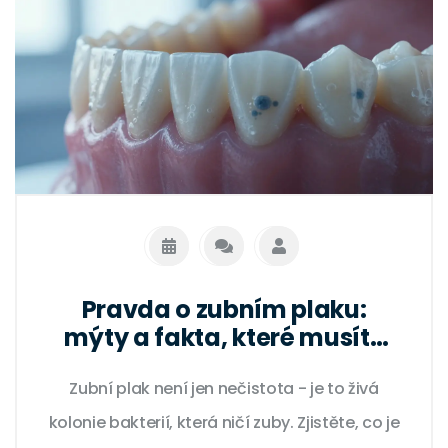
Pravda o zubním plaku:
mýty a fakta, které musíte
znát
Zubní plak není jen nečistota - je to živá
kolonie bakterií, která ničí zuby. Zjistěte, co je