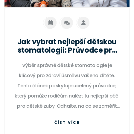
Jak vybrat nejlepší dětskou
stomatologii: Průvodce pro
rodiče
Výběr správné dětské stomatologie je
klíčový pro zdraví úsměvu vašeho dítěte.
Tento článek poskytuje ucelený průvodce,
který pomůže rodičům nalézt tu nejlepší péči
pro dětské zuby. Odhalte, na co se zaměřit
při výběru dětského stomatologa, jaké
ČÍST VÍCE
služby by měla dětská stomatologie nabízet