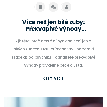
Více než jen bílé zuby:
Překvapivé výhody
pravidelné dentální hygieny
Zjistěte, proč dentální hygiena není jen o
bílých zubech. OdC přímého vlivu na zdraví
srdce až po psychiku - odhaltete překvapivé
výhody pravidelné péče o ústa.
ČÍST VÍCE