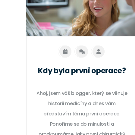
Kdy byla prvni operace?
Ahoj, jsem váš blogger, který se věnuje
historii medicíny a dnes vám
představím téma první operace.
Ponoříme se do minulosti a
prozkoumáme, jaky první chirurgický