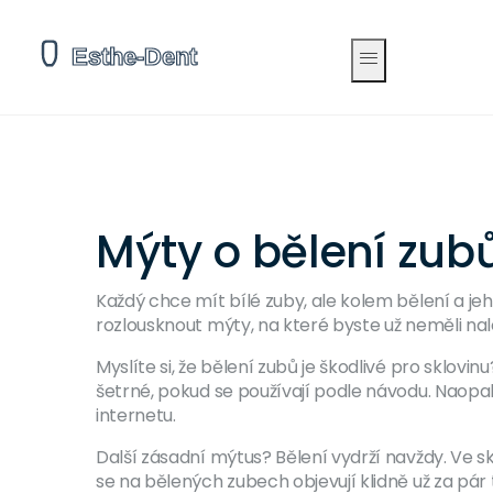
Mýty o bělení zubů
Každý chce mít bílé zuby, ale kolem bělení a j
rozlousknout mýty, na které byste už neměli nal
Myslíte si, že bělení zubů je škodlivé pro sklovi
šetrné, pokud se používají podle návodu. Naopak
internetu.
Další zásadní mýtus? Bělení vydrží navždy. Ve s
se na bělených zubech objevují klidně už za p