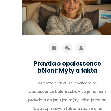
Pravda o opalescence
bělení: Mýty a fakta
V tomto článku se podívám na
opalescence bělení zubů - co je na něm
pravda a co jsou jen mýty. Přišel jsem na
řadu zajímavých faktů a rád se o ně