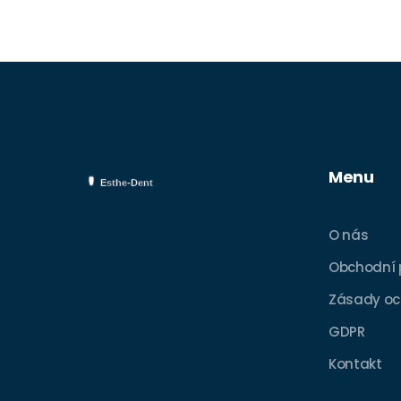
Menu
O nás
Obchodní
Zásady oc
GDPR
Kontakt