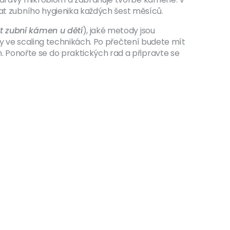
vat zubního hygienika každých šest měsíců.
t zubní kámen u dětí
), jaké metody jsou
dy ve scaling technikách. Po přečtení budete mít
 Ponořte se do praktických rad a připravte se