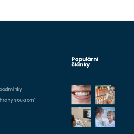
Populární
články
 podmínky
hrany soukromí