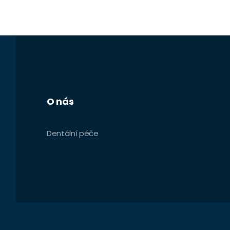
O nás
Dentální péče