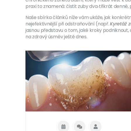
praxi to znamená: čistit zuby dva‑třikrát denně
Naše sbírka článků níže vám ukáže, jak konkrét
nejefektivnější při odstraňování (např.
Kyretáž 
jasnou představu o tom, jaké kroky podniknout
na zdravý úsměv ještě dnes.