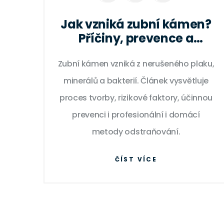
Jak vzniká zubní kámen?
Příčiny, prevence a
efektivní odstranění
Zubní kámen vzniká z nerušeného plaku,
minerálů a bakterií. Článek vysvětluje
proces tvorby, rizikové faktory, účinnou
prevenci i profesionální i domácí
metody odstraňování.
ČÍST VÍCE