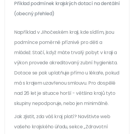
Příklad podmínek krajských dotací na dentální hygie
(obecný přehled)
Například v Jihočeském kraji, kde sídlím, jsou
podmínce poměrně příznivé pro děti a
mládež. Stačí, když máte trvalý pobyt v kraji a
výkon provede akreditovaný zubní hygienista.
Dotace se pak uplatňuje přímo u lékaře, pokud
má s krajem uzavřenou smlouvu. Pro dospělé
nad 26 let je situace horší - většina krajů tyto
skupiny nepodporuje, nebo jen minimálně.
Jak zjistit, zda váš kraj platí? Navštivte web
vašeho krajského úřadu, sekce „Zdravotní