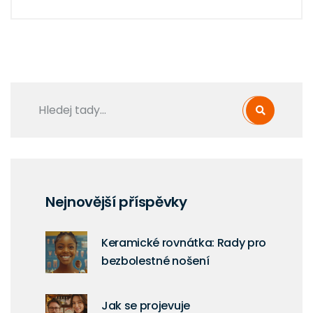
Nejnovější příspěvky
Keramické rovnátka: Rady pro
bezbolestné nošení
Jak se projevuje