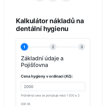
Kalkulátor nákladů na
dentální hygienu
1
2
3
Základní údaje a
Pojišťovna
Cena hygieny v ordinaci (Kč):
Průměrná cena se pohybuje mezi 1 500 a 3
000 Kč.