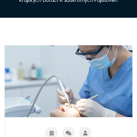
Krajských Dotací A Soukromých Pojišťoven