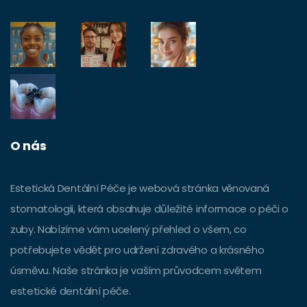
O nás
Estetická Dentální Péče je webová stránka věnovaná
stomatologii, která obsahuje důležité informace o péči o
zuby. Nabízíme vám ucelený přehled o všem, co
potřebujete vědět pro udržení zdravého a krásného
úsměvu. Naše stránka je vaším průvodcem světem
estetické dentální péče.