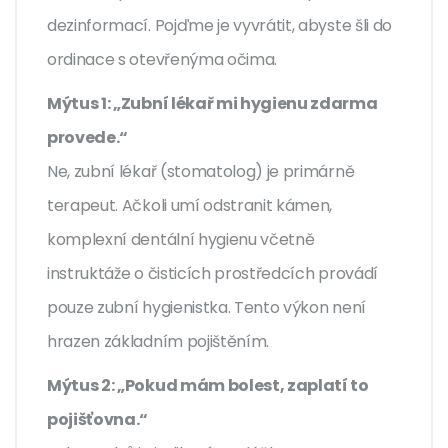
dezinformací. Pojďme je vyvrátit, abyste šli do
ordinace s otevřenýma očima.
Mýtus 1: „Zubní lékař mi hygienu zdarma
provede.“
Ne, zubní lékař (stomatolog) je primárně
terapeut. Ačkoli umí odstranit kámen,
komplexní dentální hygienu včetně
instruktáže o čisticích prostředcích provádí
pouze zubní hygienistka. Tento výkon není
hrazen základním pojištěním.
Mýtus 2: „Pokud mám bolest, zaplatí to
pojišťovna.“