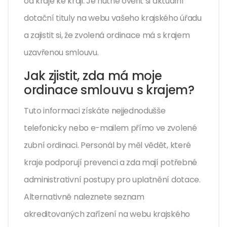
od kraje ke kraji. Je nutné ověřit si aktuální
dotační tituly na webu vašeho krajského úřadu
a zajistit si, že zvolená ordinace má s krajem
uzavřenou smlouvu.
Jak zjistit, zda má moje
ordinace smlouvu s krajem?
Tuto informaci získáte nejjednodušše
telefonicky nebo e-mailem přímo ve zvolené
zubní ordinaci. Personál by měl vědět, které
kraje podporují prevenci a zda mají potřebné
administrativní postupy pro uplatnění dotace.
Alternativně naleznete seznam
akreditovaných zařízení na webu krajského