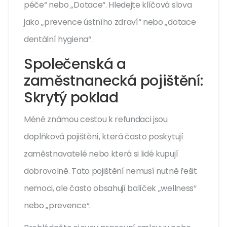
péče“ nebo „Dotace“. Hledejte klíčová slova
jako „prevence ústního zdraví“ nebo „dotace
dentální hygiena“.
Společenská a
zaměstnanecká pojištění:
Skrytý poklad
Méně známou cestou k refundaci jsou
doplňková pojištění, která často poskytují
zaměstnavatelé nebo která si lidé kupují
dobrovolně. Tato pojištění nemusí nutně řešit
nemoci, ale často obsahují balíček „wellness“
nebo „prevence“.