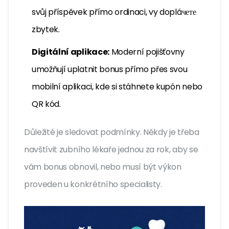
svůj příspěvek přímo ordinaci, vy dopláчете
zbytek.
Digitální aplikace:
Moderní pojišťovny
umožňují uplatnit bonus přímo přes svou
mobilní aplikaci, kde si stáhnete kupón nebo
QR kód.
Důležité je sledovat podmínky. Někdy je třeba
navštívit zubního lékaře jednou za rok, aby se
vám bonus obnovil, nebo musí být výkon
proveden u konkrétního specialisty.