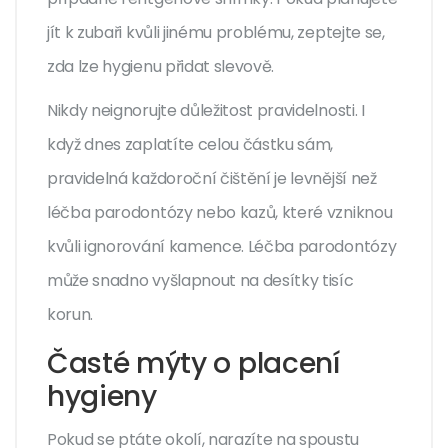
jít k zubaři kvůli jinému problému, zeptejte se,
zda lze hygienu přidat slevově.
Nikdy neignorujte důležitost pravidelnosti. I
když dnes zaplatíte celou částku sám,
pravidelná každoroční čištění je levnější než
léčba parodontózy nebo kazů, které vzniknou
kvůli ignorování kamence. Léčba parodontózy
může snadno vyšlapnout na desítky tisíc
korun.
Časté mýty o placení
hygieny
Pokud se ptáte okolí, narazíte na spoustu