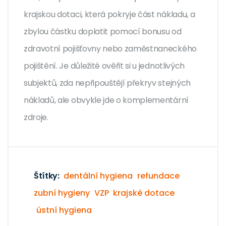
krajskou dotaci, která pokryje část nákladu, a
zbylou částku doplatit pomocí bonusu od
zdravotní pojišťovny nebo zaměstnaneckého
pojištění. Je důležité ověřit si u jednotlivých
subjektů, zda nepřipouštějí překryv stejných
nákladů, ale obvykle jde o komplementární
zdroje.
Štítky:
dentální hygiena
refundace
zubní hygieny
VZP
krajské dotace
ústní hygiena