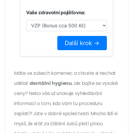
Vaše zdravotní pojišťovna:
Další krok →
Máte ve zubech kamenec a chcete si nechat
udělat
dentální hygienu
, ale bojíte se vysoké
ceny? Nebo vás už unavuje vyhledávání
informací o tom, kdo vám tu proceduru
zaplatí? Jste v dobré společnosti. Mnoho lidí si
myslí, že stát za čištění zubů platí plnou