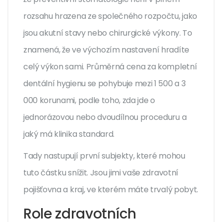
rozsahu hrazena ze společného rozpočtu, jako
jsou akutní stavy nebo chirurgické výkony. To
znamená, že ve výchozím nastavení hradíte
celý výkon sami. Průměrná cena za kompletní
dentální hygienu se pohybuje mezi 1 500 a 3
000 korunami, podle toho, zda jde o
jednorázovou nebo dvoudílnou proceduru a
jaký má klinika standard.
Tady nastupují první subjekty, které mohou
tuto částku snížit. Jsou jimi vaše zdravotní
pojišťovna a kraj, ve kterém máte trvalý pobyt.
Role zdravotních