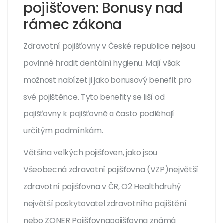
pojišťoven: Bonusy nad
rámec zákona
Zdravotní pojišťovny v České republice nejsou
povinné hradit dentální hygienu. Mají však
možnost nabízet ji jako bonusový benefit pro
své pojištěnce. Tyto benefity se liší od
pojišťovny k pojišťovně a často podléhají
určitým podmínkám.
Většina velkých pojišťoven, jako jsou
Všeobecná zdravotní pojišťovna (VZP)
největší
zdravotní pojišťovna v ČR
,
O2 Health
druhý
největší poskytovatel zdravotního pojištění
nebo
ZONER Pojišťovna
pojišťovna známá