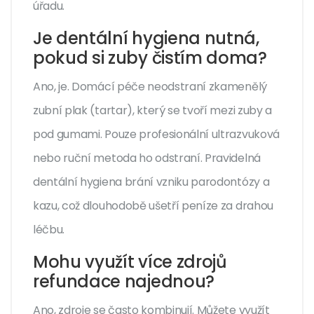
úřadu.
Je dentální hygiena nutná,
pokud si zuby čistím doma?
Ano, je. Domácí péče neodstraní zkamenělý
zubní plak (tartar), který se tvoří mezi zuby a
pod gumami. Pouze profesionální ultrazvuková
nebo ruční metoda ho odstraní. Pravidelná
dentální hygiena brání vzniku parodontózy a
kazu, což dlouhodobě ušetří peníze za drahou
léčbu.
Mohu využít více zdrojů
refundace najednou?
Ano, zdroje se často kombinují. Můžete využít