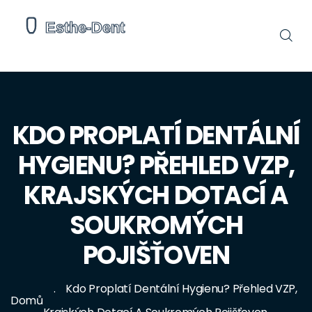
KDO PROPLATÍ DENTÁLNÍ
HYGIENU? PŘEHLED VZP,
KRAJSKÝCH DOTACÍ A
SOUKROMÝCH
POJIŠŤOVEN
Kdo Proplatí Dentální Hygienu? Přehled VZP,
Domů