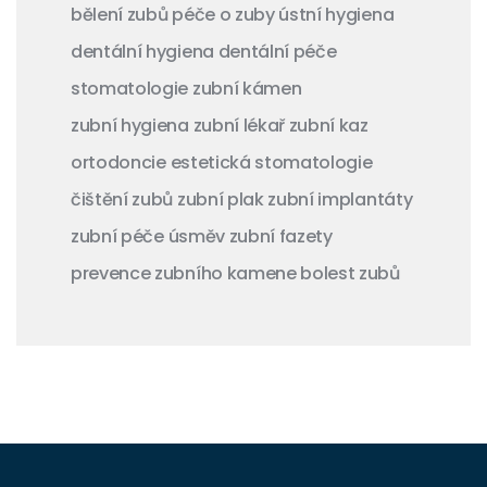
bělení zubů
péče o zuby
ústní hygiena
dentální hygiena
dentální péče
stomatologie
zubní kámen
zubní hygiena
zubní lékař
zubní kaz
ortodoncie
estetická stomatologie
čištění zubů
zubní plak
zubní implantáty
zubní péče
úsměv
zubní fazety
prevence zubního kamene
bolest zubů