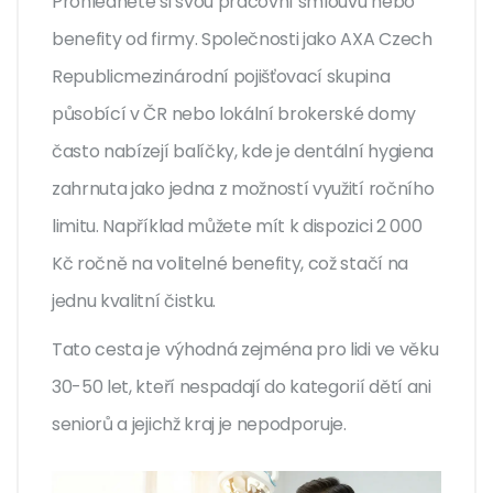
Prohlédněte si svou pracovní smlouvu nebo
benefity od firmy. Společnosti jako
AXA Czech
Republic
mezinárodní pojišťovací skupina
působící v ČR
nebo lokální brokerské domy
často nabízejí balíčky, kde je dentální hygiena
zahrnuta jako jedna z možností využití ročního
limitu. Například můžete mít k dispozici 2 000
Kč ročně na volitelné benefity, což stačí na
jednu kvalitní čistku.
Tato cesta je výhodná zejména pro lidi ve věku
30-50 let, kteří nespadají do kategorií dětí ani
seniorů a jejichž kraj je nepodporuje.