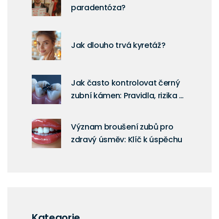
paradentóza?
Jak dlouho trvá kyretáž?
Jak často kontrolovat černý
zubní kámen: Pravidla, rizika a
domácí péče
Význam broušení zubů pro
zdravý úsměv: Klíč k úspěchu
Kategorie