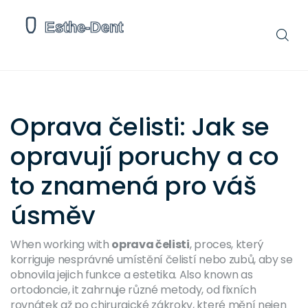
Oprava čelisti: Jak se
opravují poruchy a co
to znamená pro váš
úsměv
When working with
oprava čelisti
,
proces, který
korriguje nesprávné umístění čelistí nebo zubů, aby se
obnovila jejich funkce a estetika
. Also known as
ortodoncie
, it
zahrnuje různé metody, od fixních
rovnátek až po chirurgické zákroky, které mění nejen