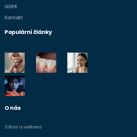
GDPR
Kontakt
Populární články
O nás
Zdraví a wellness