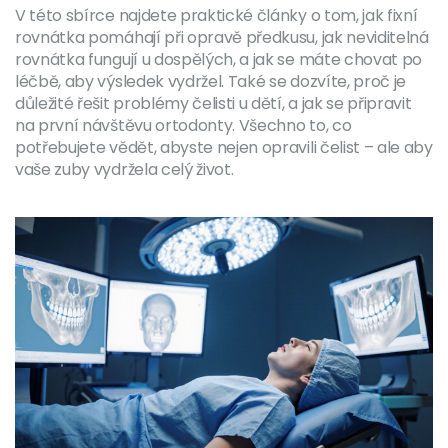
V této sbírce najdete praktické články o tom, jak fixní
rovnátka pomáhají při opravě předkusu, jak neviditelná
rovnátka fungují u dospělých, a jak se máte chovat po
léčbě, aby výsledek vydržel. Také se dozvíte, proč je
důležité řešit problémy čelisti u dětí, a jak se připravit
na první návštěvu ortodonty. Všechno to, co
potřebujete vědět, abyste nejen opravili čelist – ale aby
vaše zuby vydržela celý život.