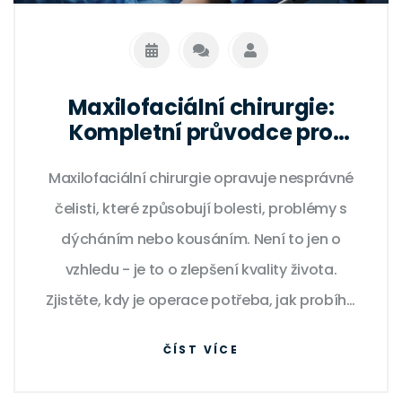
Maxilofaciální chirurgie:
Kompletní průvodce pro
pacienty
Maxilofaciální chirurgie opravuje nesprávné
čelisti, které způsobují bolesti, problémy s
dýcháním nebo kousáním. Není to jen o
vzhledu - je to o zlepšení kvality života.
Zjistěte, kdy je operace potřeba, jak probíhá
a co vás čeká po zákroku.
ČÍST VÍCE