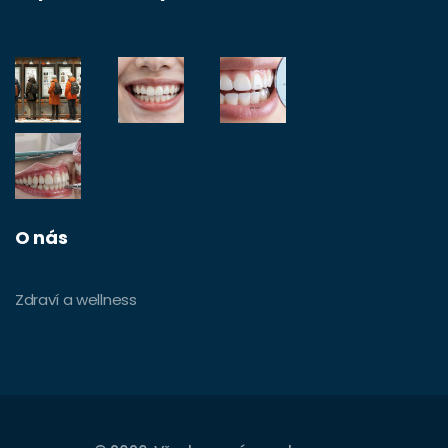
O nás
Zdraví a wellness