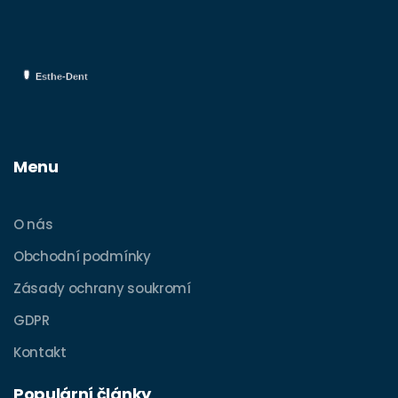
Menu
O nás
Obchodní podmínky
Zásady ochrany soukromí
GDPR
Kontakt
Populární články