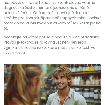
než obvykle – raději to nechte zkontrolovat. Včasná
diagnostika často znamená jednoduché a méně
bolestivé řešení. Občas stačí i obyčejné dentální
zrcátko pro kontrolu špatně přístupných míst – pokud
máte doma. Zubní hygienistka vám může ukázat jak na
to.
Nečekejte na vážné potíže a pečujte o ústa pravidelně.
Pravda je taková, že rakovina úst není nevšední
výjimka, ale reálné riziko, které máte z velké části ve
svých rukou.