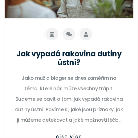
Jak vypadá rakovina dutiny
ústní?
Jako muž a bloger se dnes zaměřím na
téma, které nás může všechny trápit.
Budeme se bavit o tom, jak vypadá rakovina
dutiny ústní. Povíme si, jaké jsou příznaky, jak
ji můžeme detekovat a jaké možnosti léčby
existují. Chci se podělit o důležité informace,
ČÍST VÍCE