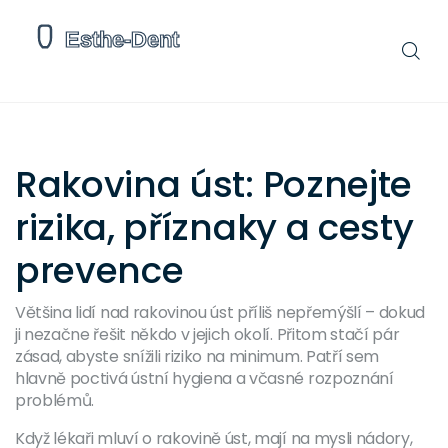
Rakovina úst: Poznejte
rizika, příznaky a cesty
prevence
Většina lidí nad rakovinou úst příliš nepřemýšlí – dokud
ji nezačne řešit někdo v jejich okolí. Přitom stačí pár
zásad, abyste snížili riziko na minimum. Patří sem
hlavně poctivá ústní hygiena a včasné rozpoznání
problémů.
Když lékaři mluví o rakovině úst, mají na mysli nádory,