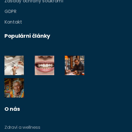
Zásady ochrany soukromí
GDPR
Kontakt
Populární články
O nás
Zdraví a wellness