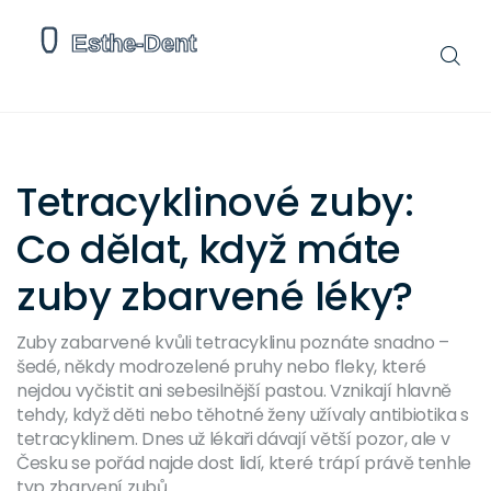
Tetracyklinové zuby:
Co dělat, když máte
zuby zbarvené léky?
Zuby zabarvené kvůli tetracyklinu poznáte snadno –
šedé, někdy modrozelené pruhy nebo fleky, které
nejdou vyčistit ani sebesilnější pastou. Vznikají hlavně
tehdy, když děti nebo těhotné ženy užívaly antibiotika s
tetracyklinem. Dnes už lékaři dávají větší pozor, ale v
Česku se pořád najde dost lidí, které trápí právě tenhle
typ zbarvení zubů.