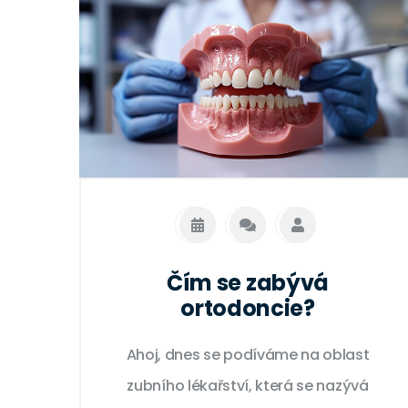
Čím se zabývá
ortodoncie?
Ahoj, dnes se podíváme na oblast
zubního lékařství, která se nazývá