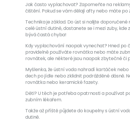
Jak často vyplachovat? Zapomeňte na reklamy, 
čištění. Pokud se vám dělají afty nebo máte po 
Technika je základ. Do úst si nalijte doporučené
celé ústní dutině, dostanete se i mezi zuby, kde
bývá častá chyba!
Kdy vyplachování naopak vynechat? Hned po čišt
pravidelně používáte rovnátka nebo máte zubní
rovnátek, ale některé jsou naopak zbytečné či pří
Myšlenka, že ústní voda nahradí kartáček nebo zu
dech po jídle nebo zklidnit podrážděné dásně.
rovnátka nebo keramické fazety.
Děti? U těch je potřeba opatrnosti a používat p
zubním lékařem.
Takže až příště půjdete do koupelny s ústní vodou,
dutině.