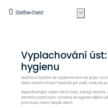
Vyplachování úst:
hygienu
Možná si myslíte, že vyplachování úst je jen rych
riziko zubního kazu? Nestačí jen nalít vodu do
Nepodceňujte výběr ústní vody. Existují desítky 
dentista opatrnost, vyhněte se agresivnějším pří
proti kazu nebo zlepšit dech.