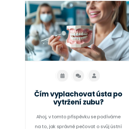
Čím vyplachovat ústa po
vytržení zubu?
Ahoj, v tomto příspěvku se podíváme
na to, jak správně pečovat o svůj ústní