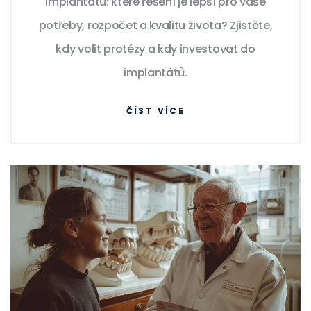
implantátů: které řešení je lepší pro vaše
potřeby, rozpočet a kvalitu života? Zjistěte,
kdy volit protézy a kdy investovat do
implantátů.
ČÍST VÍCE