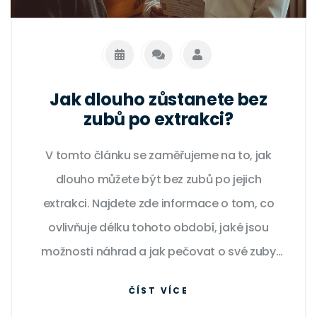
Jak dlouho zůstanete bez
zubů po extrakci?
V tomto článku se zaměřujeme na to, jak
dlouho můžete být bez zubů po jejich
extrakci. Najdete zde informace o tom, co
ovlivňuje délku tohoto období, jaké jsou
možnosti náhrad a jak pečovat o své zuby
během této doby.
ČÍST VÍCE