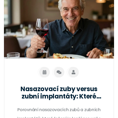
Nasazovací zuby versus
zubní implantáty: Které
volba je lepší pro vás?
Porovnání nasazovacích zubů a zubních