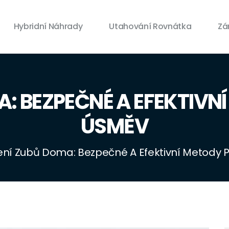
Hybridní Náhrady
Utahování Rovnátka
Zá
A: BEZPEČNÉ A EFEKTIVNÍ
ÚSMĚV
ení Zubů Doma: Bezpečné A Efektivní Metody P