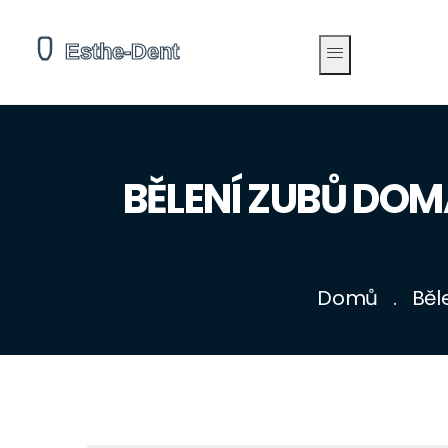
BĚLENÍ ZUBŮ DOM
Domů
Běl