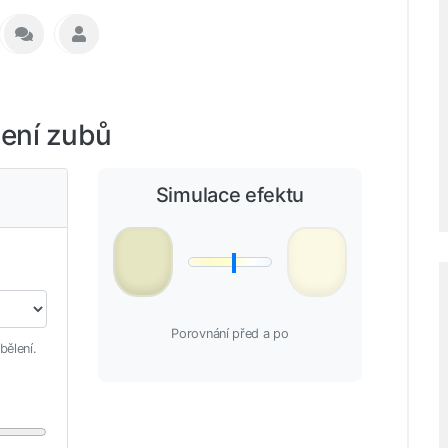
lení zubů
Simulace efektu
Porovnání před a po
bělení.