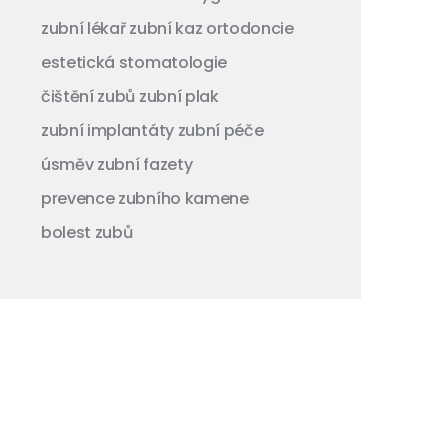
zubní lékař
zubní kaz
ortodoncie
estetická stomatologie
čištění zubů
zubní plak
zubní implantáty
zubní péče
úsměv
zubní fazety
prevence zubního kamene
bolest zubů