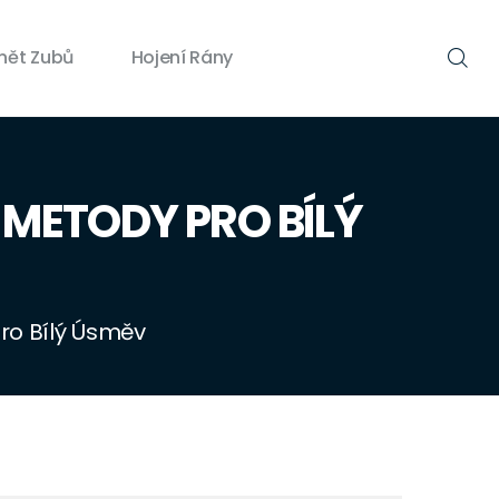
nět Zubů
Hojení Rány
 METODY PRO BÍLÝ
ro Bílý Úsměv