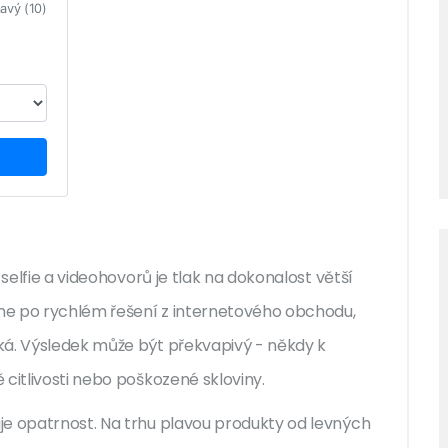
avý (10)
 selfie a videohovorů je tlak na dokonalost větší
eme po rychlém řešení z internetového obchodu,
ká. Výsledek může být překvapivý - někdy k
citlivosti nebo poškozené skloviny.
je opatrnost. Na trhu plavou produkty od levných