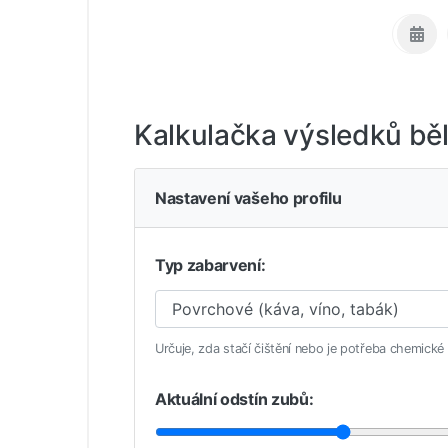
Kalkulačka výsledků bě
Nastavení vašeho profilu
Typ zabarvení:
Určuje, zda stačí čištění nebo je potřeba chemické 
Aktuální odstín zubů: