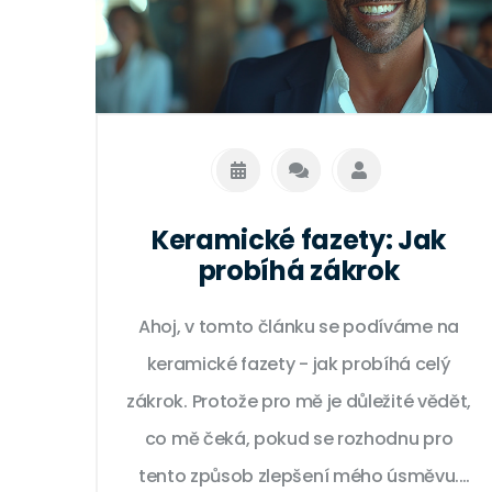
Keramické fazety: Jak
probíhá zákrok
Ahoj, v tomto článku se podíváme na
keramické fazety - jak probíhá celý
zákrok. Protože pro mě je důležité vědět,
co mě čeká, pokud se rozhodnu pro
tento způsob zlepšení mého úsměvu.