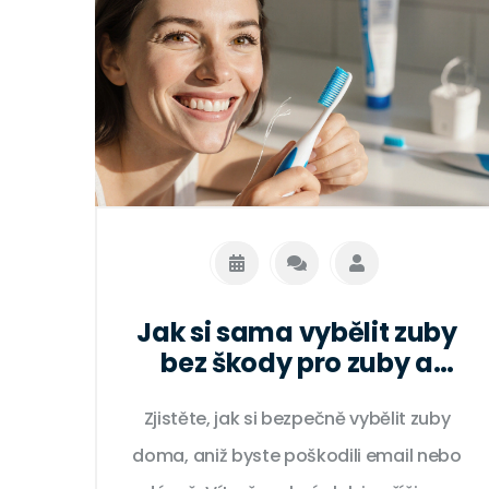
Jak si sama vybělit zuby
bez škody pro zuby a
dásně
Zjistěte, jak si bezpečně vybělit zuby
doma, aniž byste poškodili email nebo