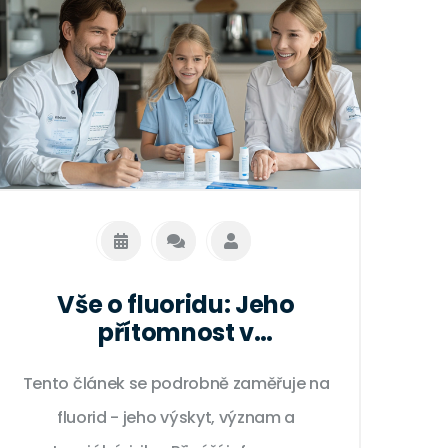
Vše o fluoridu: Jeho
přítomnost v
každodenním životě
Tento článek se podrobně zaměřuje na
fluorid - jeho výskyt, význam a