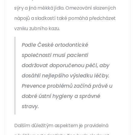
sýry a jiná měkká jídla. Omezování slazených
nápojů a sladkostí také pomáhá předcházet
vzniku zubního kazu.
Podle České ortodontické
společnosti musí pacienti
dodržovat doporučenou péči, aby
dosáhli nejlepšího výsledku léčby.
Prevence problémů začíná právě u
dobré ústní hygieny a správné
stravy.
Dalším důležitým aspektem je pravidelná