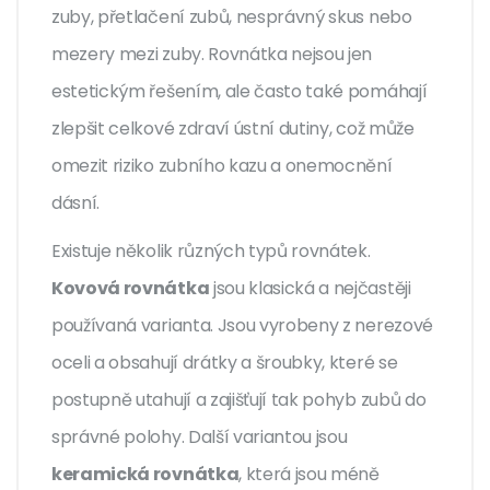
zuby, přetlačení zubů, nesprávný skus nebo
mezery mezi zuby. Rovnátka nejsou jen
estetickým řešením, ale často také pomáhají
zlepšit celkové zdraví ústní dutiny, což může
omezit riziko zubního kazu a onemocnění
dásní.
Existuje několik různých typů rovnátek.
Kovová rovnátka
jsou klasická a nejčastěji
používaná varianta. Jsou vyrobeny z nerezové
oceli a obsahují drátky a šroubky, které se
postupně utahují a zajišťují tak pohyb zubů do
správné polohy. Další variantou jsou
keramická rovnátka
, která jsou méně