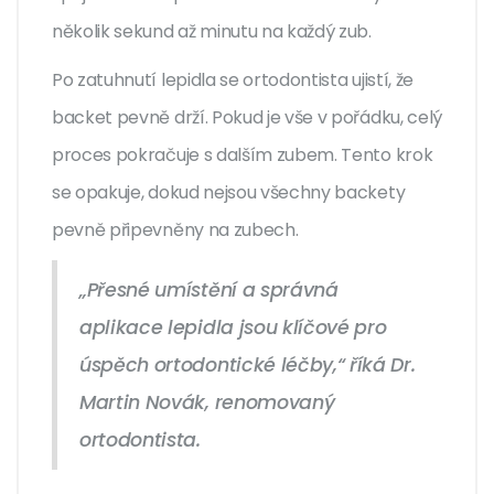
několik sekund až minutu na každý zub.
Po zatuhnutí lepidla se ortodontista ujistí, že
backet pevně drží. Pokud je vše v pořádku, celý
proces pokračuje s dalším zubem. Tento krok
se opakuje, dokud nejsou všechny backety
pevně připevněny na zubech.
„Přesné umístění a správná
aplikace lepidla jsou klíčové pro
úspěch ortodontické léčby,“ říká Dr.
Martin Novák, renomovaný
ortodontista.