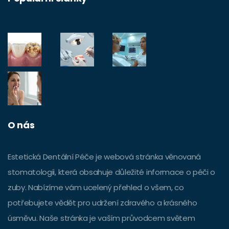
O nás
Estetická Dentální Péče je webová stránka věnovaná
stomatologii, která obsahuje důležité informace o péči o
zuby. Nabízíme vám ucelený přehled o všem, co
potřebujete vědět pro udržení zdravého a krásného
úsměvu. Naše stránka je vaším průvodcem světem