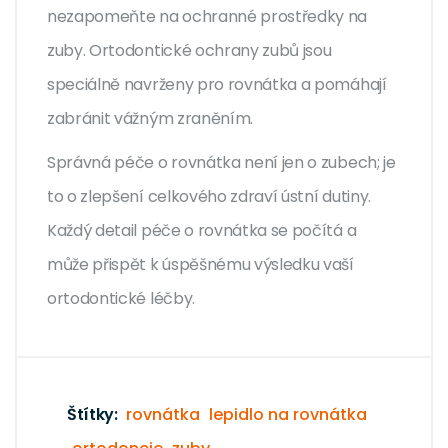
nezapomeňte na ochranné prostředky na
zuby. Ortodontické ochrany zubů jsou
speciálně navrženy pro rovnátka a pomáhají
zabránit vážným zraněním.
Správná péče o rovnátka není jen o zubech; je
to o zlepšení celkového zdraví ústní dutiny.
Každý detail péče o rovnátka se počítá a
může přispět k úspěšnému výsledku vaší
ortodontické léčby.
Štítky:
rovnátka
lepidlo na rovnátka