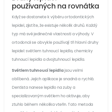
používaných na rovnátka
Když se dostanete k výběru ortodontických
lepidel, zjistíte, že existuje několik druhů. Každý
typ má své jedinečné vlastnosti a výhody. V
ortodoncii se obvykle používají tři hlavní druhy
lepidel: světlem tuhnoucí lepidla, chemicky
tuhnoucí lepidla a dvojtuhnoucí lepidla.
Světlem tuhnoucí lepidla
jsou velmi
oblíbená. Jejich aplikace je snadná a rychlá.
Dentista nanese lepidlo na zuby a
specializovaným světlem ho aktivuje, aby
ztuhlo během několika vteřin. Tato metoda