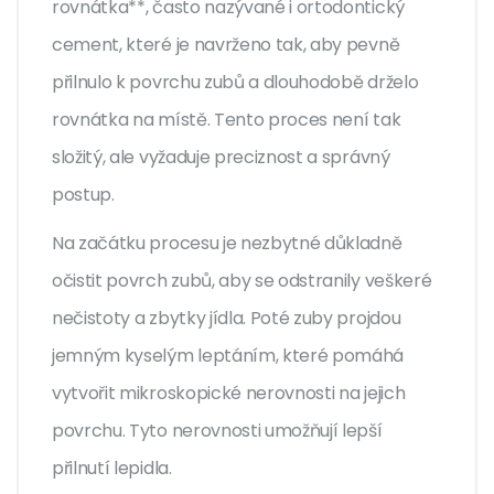
rovnátka**, často nazývané i ortodontický
cement, které je navrženo tak, aby pevně
přilnulo k povrchu zubů a dlouhodobě drželo
rovnátka na místě. Tento proces není tak
složitý, ale vyžaduje preciznost a správný
postup.
Na začátku procesu je nezbytné důkladně
očistit povrch zubů, aby se odstranily veškeré
nečistoty a zbytky jídla. Poté zuby projdou
jemným kyselým leptáním, které pomáhá
vytvořit mikroskopické nerovnosti na jejich
povrchu. Tyto nerovnosti umožňují lepší
přilnutí lepidla.