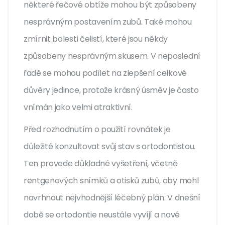
některé řečové obtíže mohou být způsobeny
nesprávným postavením zubů. Také mohou
zmírnit bolesti čelistí, které jsou někdy
způsobeny nesprávným skusem. V neposlední
řadě se mohou podílet na zlepšení celkové
důvěry jedince, protože krásný úsměv je často
vnímán jako velmi atraktivní.
Před rozhodnutím o použití rovnátek je
důležité konzultovat svůj stav s ortodontistou.
Ten provede důkladné vyšetření, včetně
rentgenových snímků a otisků zubů, aby mohl
navrhnout nejvhodnější léčebný plán. V dnešní
době se ortodontie neustále vyvíjí a nové