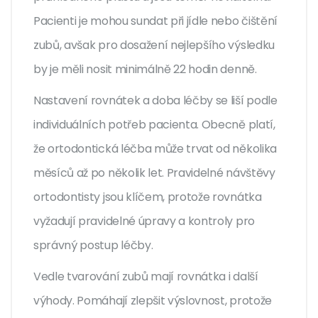
Pacienti je mohou sundat při jídle nebo čištění
zubů, avšak pro dosažení nejlepšího výsledku
by je měli nosit minimálně 22 hodin denně.
Nastavení rovnátek a doba léčby se liší podle
individuálních potřeb pacienta. Obecně platí,
že ortodontická léčba může trvat od několika
měsíců až po několik let. Pravidelné návštěvy
ortodontisty jsou klíčem, protože rovnátka
vyžadují pravidelné úpravy a kontroly pro
správný postup léčby.
Vedle tvarování zubů mají rovnátka i další
výhody. Pomáhají zlepšit výslovnost, protože