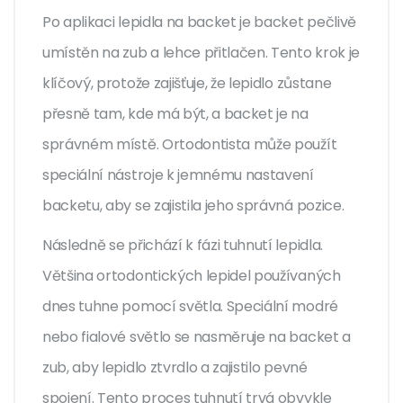
Po aplikaci lepidla na backet je backet pečlivě
umístěn na zub a lehce přitlačen. Tento krok je
klíčový, protože zajišťuje, že lepidlo zůstane
přesně tam, kde má být, a backet je na
správném místě. Ortodontista může použít
speciální nástroje k jemnému nastavení
backetu, aby se zajistila jeho správná pozice.
Následně se přichází k fázi tuhnutí lepidla.
Většina ortodontických lepidel používaných
dnes tuhne pomocí světla. Speciální modré
nebo fialové světlo se nasměruje na backet a
zub, aby lepidlo ztvrdlo a zajistilo pevné
spojení. Tento proces tuhnutí trvá obvykle