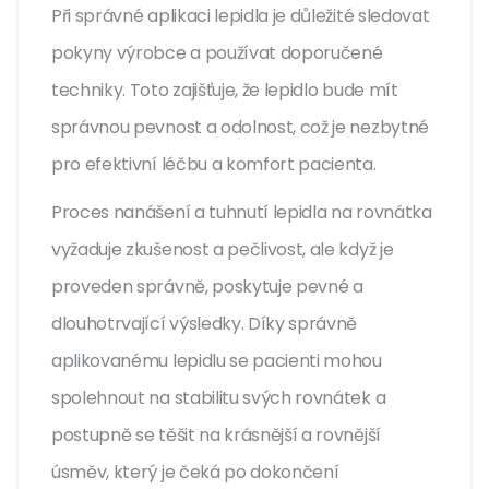
Při správné aplikaci lepidla je důležité sledovat
pokyny výrobce a používat doporučené
techniky. Toto zajišťuje, že lepidlo bude mít
správnou pevnost a odolnost, což je nezbytné
pro efektivní léčbu a komfort pacienta.
Proces nanášení a tuhnutí lepidla na rovnátka
vyžaduje zkušenost a pečlivost, ale když je
proveden správně, poskytuje pevné a
dlouhotrvající výsledky. Díky správně
aplikovanému lepidlu se pacienti mohou
spolehnout na stabilitu svých rovnátek a
postupně se těšit na krásnější a rovnější
úsměv, který je čeká po dokončení