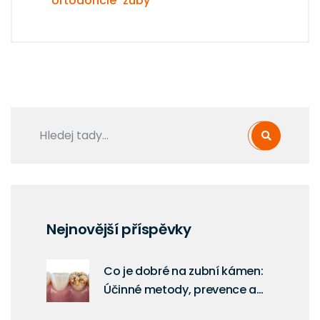
ortodoncie
zuby
Nejnovější příspěvky
Co je dobré na zubní kámen:
Účinné metody, prevence a
kdy zvolit zirkonovou korunku