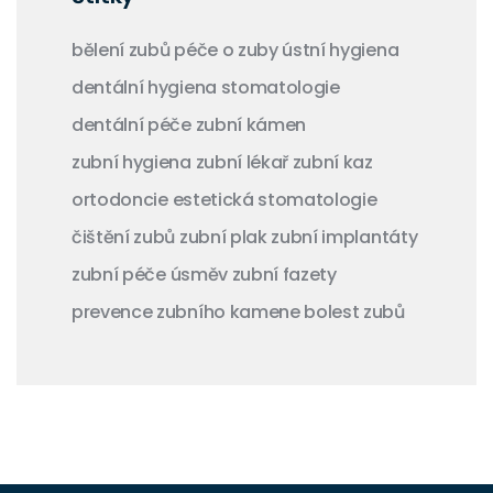
bělení zubů
péče o zuby
ústní hygiena
dentální hygiena
stomatologie
dentální péče
zubní kámen
zubní hygiena
zubní lékař
zubní kaz
ortodoncie
estetická stomatologie
čištění zubů
zubní plak
zubní implantáty
zubní péče
úsměv
zubní fazety
prevence zubního kamene
bolest zubů