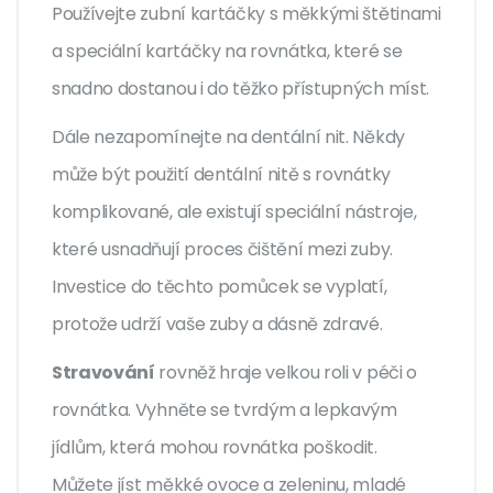
Používejte zubní kartáčky s měkkými štětinami
a speciální kartáčky na rovnátka, které se
snadno dostanou i do těžko přístupných míst.
Dále nezapomínejte na dentální nit. Někdy
může být použití dentální nitě s rovnátky
komplikované, ale existují speciální nástroje,
které usnadňují proces čištění mezi zuby.
Investice do těchto pomůcek se vyplatí,
protože udrží vaše zuby a dásně zdravé.
Stravování
rovněž hraje velkou roli v péči o
rovnátka. Vyhněte se tvrdým a lepkavým
jídlům, která mohou rovnátka poškodit.
Můžete jíst měkké ovoce a zeleninu, mladé