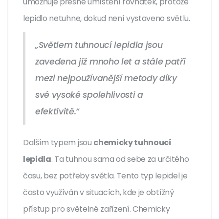
umožňuje přesné umístění rovnátek, protože
lepidlo netuhne, dokud není vystaveno světlu.
„Světlem tuhnoucí lepidla jsou
zavedena již mnoho let a stále patří
mezi nejpoužívanější metody díky
své vysoké spolehlivosti a
efektivitě.“
Dalším typem jsou
chemicky tuhnoucí
lepidla
. Ta tuhnou sama od sebe za určitého
času, bez potřeby světla. Tento typ lepidel je
často využíván v situacích, kde je obtížný
přístup pro světelné zařízení. Chemicky