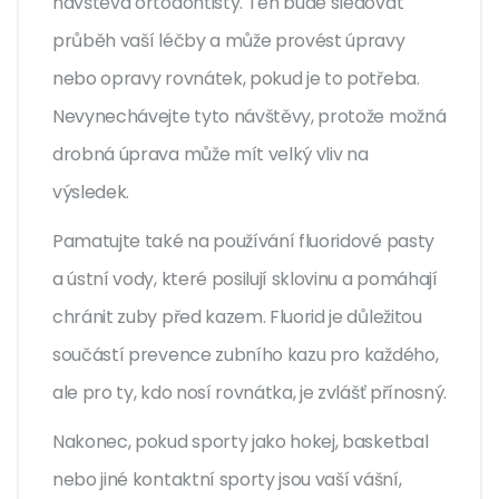
návštěva ortodontisty. Ten bude sledovat
průběh vaší léčby a může provést úpravy
nebo opravy rovnátek, pokud je to potřeba.
Nevynechávejte tyto návštěvy, protože možná
drobná úprava může mít velký vliv na
výsledek.
Pamatujte také na používání fluoridové pasty
a ústní vody, které posilují sklovinu a pomáhají
chránit zuby před kazem. Fluorid je důležitou
součástí prevence zubního kazu pro každého,
ale pro ty, kdo nosí rovnátka, je zvlášť přínosný.
Nakonec, pokud sporty jako hokej, basketbal
nebo jiné kontaktní sporty jsou vaší vášní,