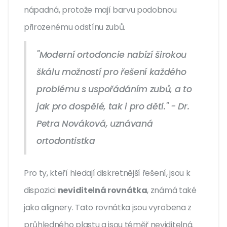
nápadná, protože mají barvu podobnou
přirozenému odstínu zubů.
"Moderní ortodoncie nabízí širokou
škálu možností pro řešení každého
problému s uspořádáním zubů, a to
jak pro dospělé, tak i pro děti." - Dr.
Petra Nováková, uznávaná
ortodontistka
Pro ty, kteří hledají diskretnější řešení, jsou k
dispozici
neviditelná rovnátka
, známá také
jako alignery. Tato rovnátka jsou vyrobena z
průhledného plastu a jsou téměř neviditelná.