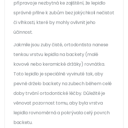
příprava je nezbytná ke zajištění, že lepidlo
správně přilne k zubům bez jakýchkoli nečistot
či vlhkosti, které by mohly ovlivnit jeho
účinnost.
Jakmile jsou zuby čisté, ortodontista nanese
tenkou vrstvu lepidla na backety (malé
kovové nebo keramické držáky) rovnátka.
Toto lepidlo je speciálně vyvinuté tak, aby
pevně drželo backety na zubech během celé
doby trvání ortodontické léčby. Důležité je
věnovat pozornost tomu, aby byla vrstva
lepidla rovnoměrná a pokrývala celý povrch
backetu.