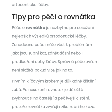
ortodontické léčby.
Tipy pro péči o rovnátka
Péče o
rovnátka
je nezbytná pro dosažení
nejlepších výsledků ortodontické léčby.
Zanedbaná péče může vést k problémům
jako jsou zubní kaz, zánět dásní nebo i
prodloužení doby léčby. Správná péče ovšem
není složitá, pokud víte, jak na to.
Prvním klíčovým krokem je důkladné čištění
zubů. Po nasazení rovnátek je důležité
zvyknout si na častější a pečlivější čištění,
protože rovnátka zvyšují riziko zubního kazu.