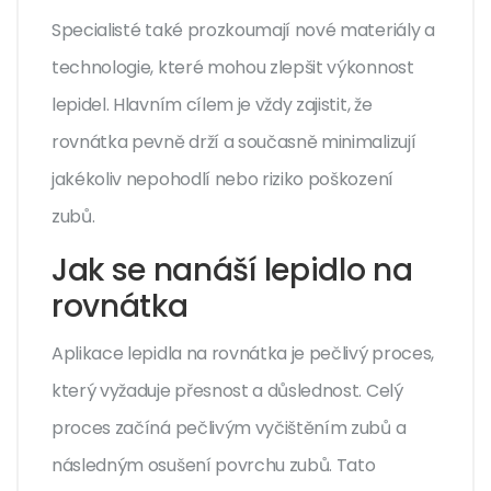
Specialisté také prozkoumají nové materiály a
technologie, které mohou zlepšit výkonnost
lepidel. Hlavním cílem je vždy zajistit, že
rovnátka pevně drží a současně minimalizují
jakékoliv nepohodlí nebo riziko poškození
zubů.
Jak se nanáší lepidlo na
rovnátka
Aplikace lepidla na rovnátka je pečlivý proces,
který vyžaduje přesnost a důslednost. Celý
proces začíná pečlivým vyčištěním zubů a
následným osušení povrchu zubů. Tato