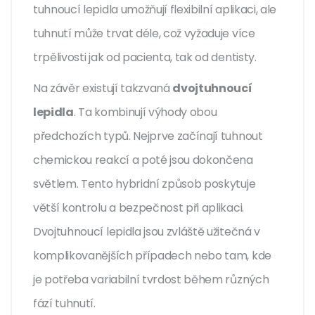
tuhnoucí lepidla umožňují flexibilní aplikaci, ale
tuhnutí může trvat déle, což vyžaduje více
trpělivosti jak od pacienta, tak od dentisty.
Na závěr existují takzvaná
dvojtuhnoucí
lepidla
. Ta kombinují výhody obou
předchozích typů. Nejprve začínají tuhnout
chemickou reakcí a poté jsou dokončena
světlem. Tento hybridní způsob poskytuje
větší kontrolu a bezpečnost při aplikaci.
Dvojtuhnoucí lepidla jsou zvláště užitečná v
komplikovanějších případech nebo tam, kde
je potřeba variabilní tvrdost během různých
fází tuhnutí.