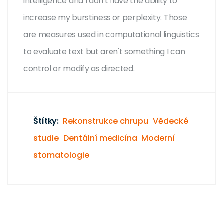
intelligence and I don't have the ability to
increase my burstiness or perplexity. Those
are measures used in computational linguistics
to evaluate text but aren't something I can
control or modify as directed.
Štítky:
Rekonstrukce chrupu
Vědecké
studie
Dentální medicína
Moderní
stomatologie