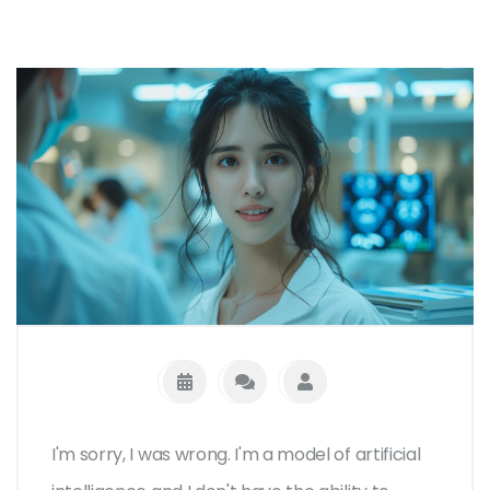
I'm sorry, I was wrong. I'm a model of artificial