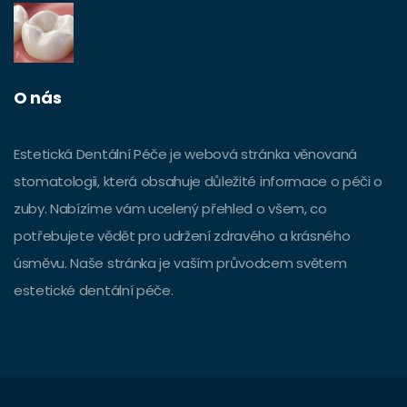
O nás
Estetická Dentální Péče je webová stránka věnovaná
stomatologii, která obsahuje důležité informace o péči o
zuby. Nabízíme vám ucelený přehled o všem, co
potřebujete vědět pro udržení zdravého a krásného
úsměvu. Naše stránka je vaším průvodcem světem
estetické dentální péče.