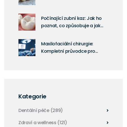
Počínající zubní kaz: Jak ho
poznat, co způsobuje a jak
zastavit
Maxilofaciální chirurgie:
Kompletní průvodce pro
pacienty
Kategorie
Dentální péče
(289)
Zdraví a wellness
(121)