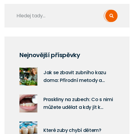
Nejnovější příspěvky
Jak se zbavit zubního kazu
doma: Přírodní metody a
prevence
Praskliny na zubech: Co s nimi
můžete udělat a kdy jít k
zubaři
Které zuby chybí dětem?