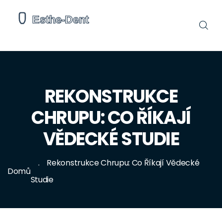
REKONSTRUKCE
CHRUPU: CO ŘÍKAJÍ
VĚDECKÉ STUDIE
Rekonstrukce Chrupu: Co Říkají Vědecké
Domů
Studie