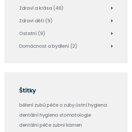
Zdraví a krása
(46)
Zdraví dětí
(9)
Ostatní
(9)
Domácnost a bydlení
(2)
Štítky
bělení zubů
péče o zuby
ústní hygiena
dentální hygiena
stomatologie
dentální péče
zubní kámen