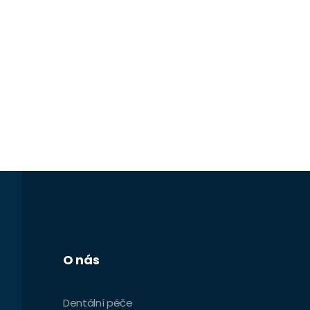
O nás
Dentální péče