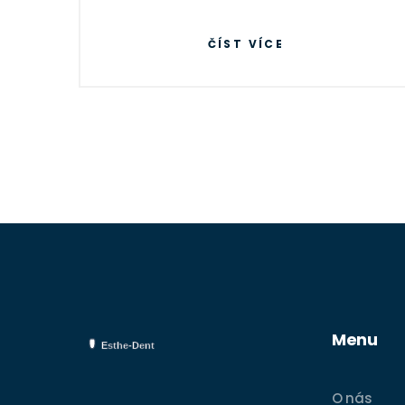
ČÍST VÍCE
Menu
O nás