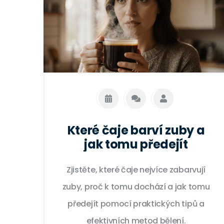
Které čaje barví zuby a
jak tomu předejít
Zjistěte, které čaje nejvíce zabarvují
zuby, proč k tomu dochází a jak tomu
předejít pomocí praktických tipů a
efektivních metod bělení.