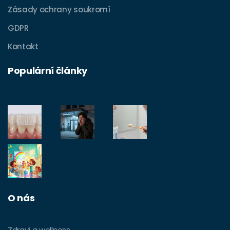
Zásady ochrany soukromí
GDPR
Kontakt
Populární články
O nás
Zdraví a wellness